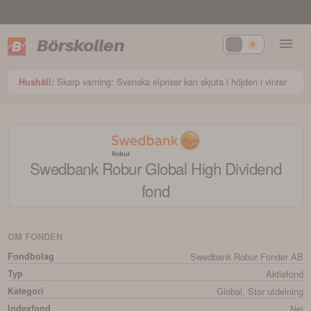
Börskollen
Skarp varning: Svenska elpriser kan skjuta i höjden i vinter
Hushåll:
Swedbank Robur Global High Dividend
fond
OM FONDEN
Fondbolag
Swedbank Robur Fonder AB
Typ
Aktiefond
Kategori
Global, Stor utdelning
Indexfond
Nej