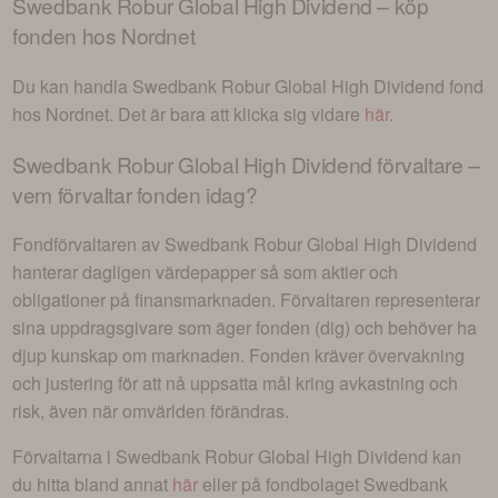
Swedbank Robur Global High Dividend
– köp
fonden hos Nordnet
Du kan handla
Swedbank Robur Global High Dividend
fond
hos Nordnet. Det är bara att klicka sig vidare
här
.
Swedbank Robur Global High Dividend
förvaltare –
vem förvaltar fonden idag?
Fondförvaltaren av
Swedbank Robur Global High Dividend
hanterar dagligen värdepapper så som aktier och
obligationer på finansmarknaden. Förvaltaren representerar
sina uppdragsgivare som äger fonden (dig) och behöver ha
djup kunskap om marknaden. Fonden kräver övervakning
och justering för att nå uppsatta mål kring avkastning och
risk, även när omvärlden förändras.
Förvaltarna i
Swedbank Robur Global High Dividend
kan
du hitta bland annat
här
eller på fondbolaget
Swedbank