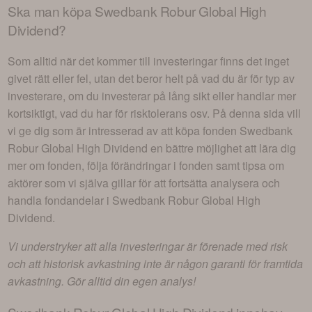
Ska man köpa
Swedbank Robur Global High
Dividend
?
Som alltid när det kommer till investeringar finns det inget
givet rätt eller fel, utan det beror helt på vad du är för typ av
investerare, om du investerar på lång sikt eller handlar mer
kortsiktigt, vad du har för risktolerans osv. På denna sida vill
vi ge dig som är intresserad av att köpa fonden
Swedbank
Robur Global High Dividend
en bättre möjlighet att lära dig
mer om fonden, följa förändringar i fonden samt tipsa om
aktörer som vi själva gillar för att fortsätta analysera och
handla fondandelar i
Swedbank Robur Global High
Dividend
.
Vi understryker att alla investeringar är förenade med risk
och att historisk avkastning inte är någon garanti för framtida
avkastning. Gör alltid din egen analys!