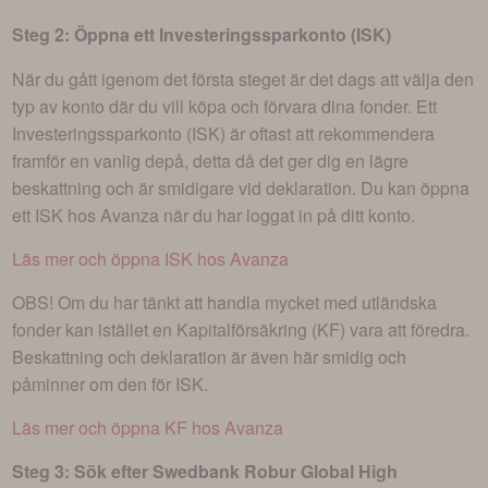
Steg 2: Öppna ett Investeringssparkonto (ISK)
När du gått igenom det första steget är det dags att välja den
typ av konto där du vill köpa och förvara dina fonder. Ett
Investeringssparkonto (ISK) är oftast att rekommendera
framför en vanlig depå, detta då det ger dig en lägre
beskattning och är smidigare vid deklaration. Du kan öppna
ett ISK hos Avanza när du har loggat in på ditt konto.
Läs mer och öppna ISK hos Avanza
OBS! Om du har tänkt att handla mycket med utländska
fonder kan istället en Kapitalförsäkring (KF) vara att föredra.
Beskattning och deklaration är även här smidig och
påminner om den för ISK.
Läs mer och öppna KF hos Avanza
Steg 3: Sök efter
Swedbank Robur Global High