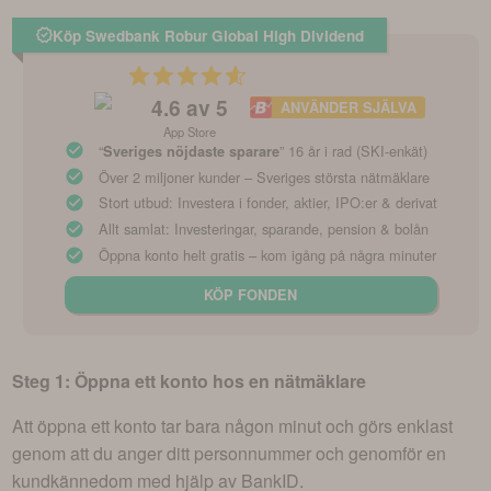
Köp Swedbank Robur Global High Dividend
4.6
av 5
ANVÄNDER SJÄLVA
App Store
“
” 16 år i rad (SKI-enkät)
Sveriges nöjdaste sparare
Över 2 miljoner kunder – Sveriges största nätmäklare
Stort utbud: Investera i fonder, aktier, IPO:er & derivat
Allt samlat: Investeringar, sparande, pension & bolån
Öppna konto helt gratis – kom igång på några minuter
KÖP FONDEN
Steg 1: Öppna ett konto hos en nätmäklare
Att öppna ett konto tar bara någon minut och görs enklast
genom att du anger ditt personnummer och genomför en
kundkännedom med hjälp av BankID.