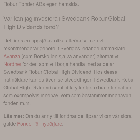
Robur Fonder AB
s egen hemsida.
Var kan jag investera i
Swedbank Robur Global
High Dividends fond
?
Det finns en uppsjö av olika alternativ, men vi
rekommenderar generellt Sveriges ledande nätmäklare
Avanza
(som Börskollen själva använder) alternativt
Nordnet
för den som vill börja handla med andelar i
Swedbank Robur Global High Dividend
. Hos dessa
nätmäklare kan du även se utvecklingen i
Swedbank Robur
Global High Dividend
samt hitta ytterligare bra information,
som exempelvis innehav, vem som bestämmer innehaven i
fonden m.m.
Läs mer:
Om du är ny till fondhandel tipsar vi om vår stora
guide
Fonder för nybörjare
.