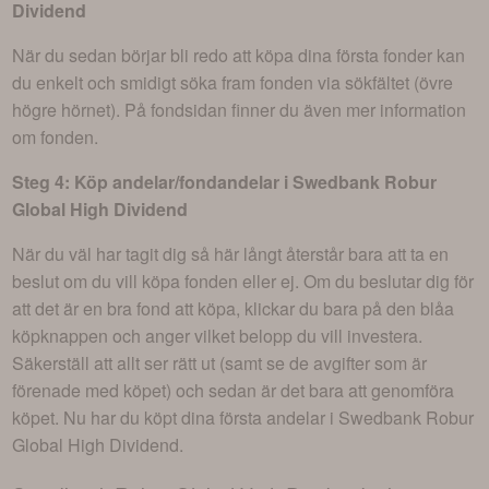
Dividend
När du sedan börjar bli redo att köpa dina första fonder kan
du enkelt och smidigt söka fram fonden via sökfältet (övre
högre hörnet). På fondsidan finner du även mer information
om fonden.
Steg 4: Köp andelar/fondandelar i
Swedbank Robur
Global High Dividend
När du väl har tagit dig så här långt återstår bara att ta en
beslut om du vill köpa fonden eller ej. Om du beslutar dig för
att det är en bra fond att köpa, klickar du bara på den blåa
köpknappen och anger vilket belopp du vill investera.
Säkerställ att allt ser rätt ut (samt se de avgifter som är
förenade med köpet) och sedan är det bara att genomföra
köpet. Nu har du köpt dina första andelar i
Swedbank Robur
Global High Dividend
.