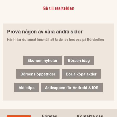
Gå till startsidan
Prova någon av våra andra sidor
Här hittar du annat innehåll att ta del av hos oss på Börskollen
Ekonominyheter
Börsen idag
Börsens öppettider
Börja köpa aktier
Aktietips
Aktieappen för Android & iOS
Företag
Kontakta oss