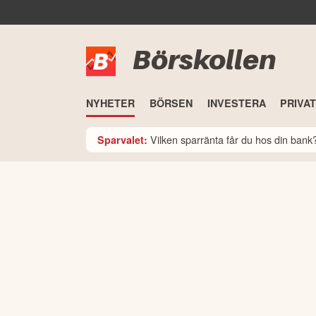
Börskollen
NYHETER
BÖRSEN
INVESTERA
PRIVA
Vilken sparränta får du hos din ban
Sparvalet: