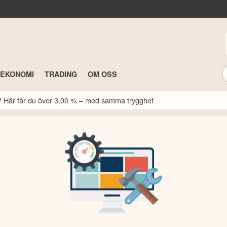
TEKONOMI
TRADING
OM OSS
k? Här får du över 3,00 % – med samma trygghet