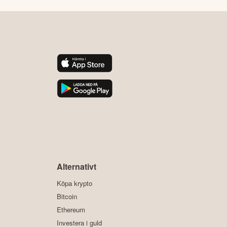
y
Alternativt
Köpa krypto
Bitcoin
Ethereum
Investera i guld