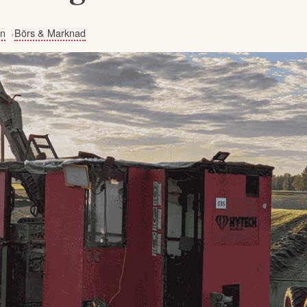
en
Börs & Marknad