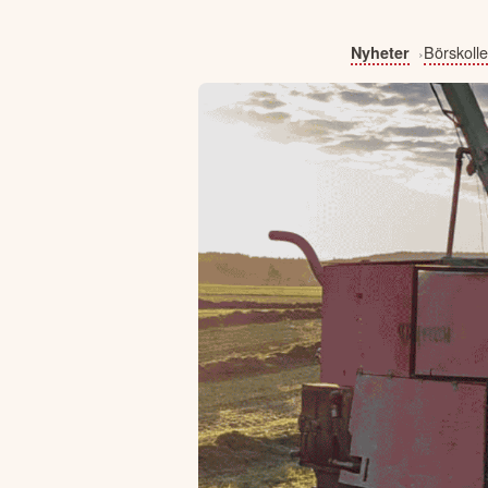
Börskoll
Nyheter