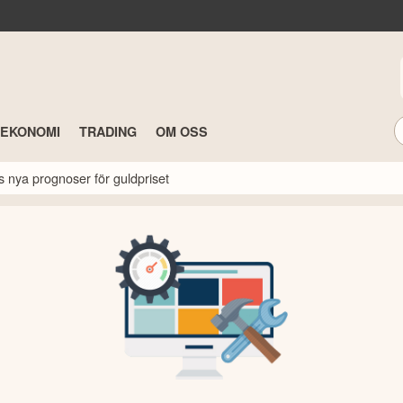
TEKONOMI
TRADING
OM OSS
s nya prognoser för guldpriset