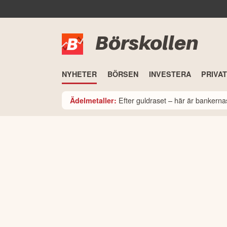
Börskollen
NYHETER
BÖRSEN
INVESTERA
PRIVA
Efter guldraset – här är bankerna
Ädelmetaller: