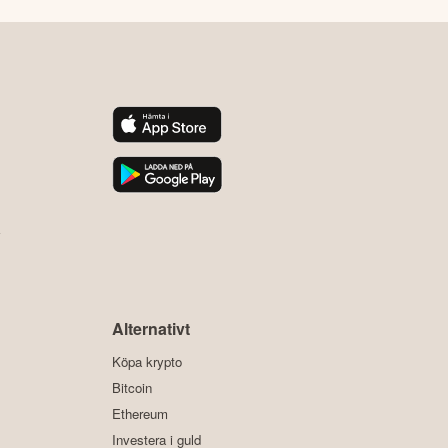
y
Alternativt
Köpa krypto
Bitcoin
Ethereum
Investera i guld