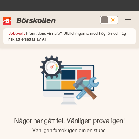
Börskollen
Framtidens vinnare? Utbildningarna med hög lön och låg
Jobbval:
risk att ersättas av AI
Något har gått fel. Vänligen prova igen!
Vänligen försök igen om en stund.