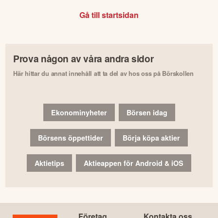
Gå till startsidan
Prova någon av våra andra sidor
Här hittar du annat innehåll att ta del av hos oss på Börskollen
Ekonominyheter
Börsen idag
Börsens öppettider
Börja köpa aktier
Aktietips
Aktieappen för Android & iOS
Företag
Kontakta oss