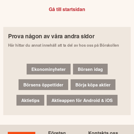
Gå till startsidan
Prova någon av våra andra sidor
Här hittar du annat innehåll att ta del av hos oss på Börskollen
Ekonominyheter
Börsen idag
Börsens öppettider
Börja köpa aktier
Aktietips
Aktieappen för Android & iOS
Företag
Kontakta oss