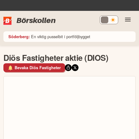
Börskollen
En viktig pusselbit i portföljbygget
Söderberg:
Diös Fastigheter aktie (DIOS)
Bevaka Diös Fastigheter