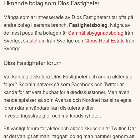
Diös Fastigheter
hittar du hos oss här:
Insynshandel
Diös
Fastigheter
.
Liknande bolag som
Diös Fastigheter
Många som är intresserade av
Diös Fastigheter
titar ofta på
andra bolag i samma branch,
Fastighetsbolag
. Några av
de mest populära bolagen är
Samhällsbyggnadsbolag
från
Sverige
,
Castellum
från
Sverige
och
Cibus Real Estate
från
Sverige
Diös Fastigheter
forum
Var kan jag diskutera
Diös Fastigheter
och andra aktier jag
följer? Sociala nätverk så som Facebook och Twitter är
kända för att vara hubbar för aktiediskussioner. Men även
handelsplatser så som Avanza och Nordnet har sina egna
forum där användare kan diskutera aktier,
investeringsstrategier och marknadsnyheter.