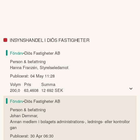
INSYNSHANDEL I DIÖS FASTIGHETER
Förvärv
•
Diös Fastigheter AB
Person & befattning
Hanna Franzén
,
Styrelseledamot
Publicerat:
04 May 11:28
Volym
Pris
Summa
200,0
63,4608
12 692
SEK
Förvärv
•
Diös Fastigheter AB
Person & befattning
Johan Dernmar
,