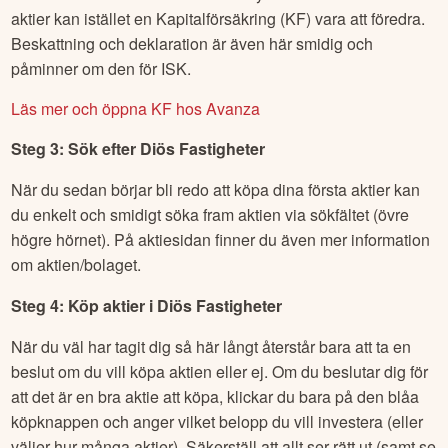
Läs mer och öppna ISK hos Avanza
OBS! Om du har tänkt att handla mycket med utländska
aktier kan istället en Kapitalförsäkring (KF) vara att föredra.
Beskattning och deklaration är även här smidig och
påminner om den för ISK.
Läs mer och öppna KF hos Avanza
Steg 3: Sök efter
Diös Fastigheter
När du sedan börjar bli redo att köpa dina första aktier kan
du enkelt och smidigt söka fram aktien via sökfältet (övre
högre hörnet). På aktiesidan finner du även mer information
om aktien/bolaget.
Steg 4: Köp aktier i
Diös Fastigheter
När du väl har tagit dig så här långt återstår bara att ta en
beslut om du vill köpa aktien eller ej. Om du beslutar dig för