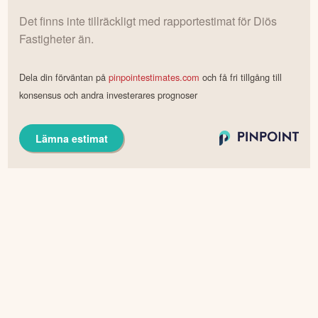
RAPPORTESTIMAT DIÖS FASTIGHETER
Det finns inte tillräckligt med rapportestimat för
Diös
Fastigheter
än.
Dela din förväntan på
pinpointestimates.com
och få fri tillgång till
konsensus och andra investerares prognoser
Lämna estimat