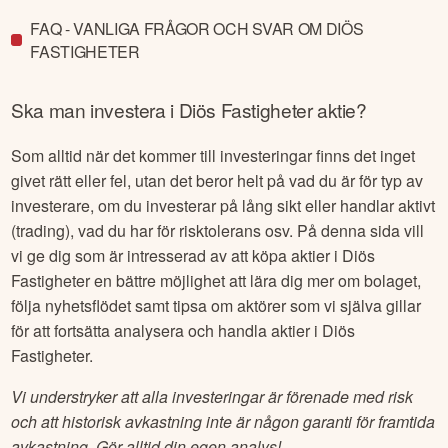
FAQ - VANLIGA FRÅGOR OCH SVAR OM DIÖS
FASTIGHETER
Ska man investera i
Diös Fastigheter
aktie?
Som alltid när det kommer till investeringar finns det inget
givet rätt eller fel, utan det beror helt på vad du är för typ av
investerare, om du investerar på lång sikt eller handlar aktivt
(trading), vad du har för risktolerans osv. På denna sida vill
vi ge dig som är intresserad av att köpa aktier i
Diös
Fastigheter
en bättre möjlighet att lära dig mer om bolaget,
följa nyhetsflödet samt tipsa om aktörer som vi själva gillar
för att fortsätta analysera och handla aktier i
Diös
Fastigheter
.