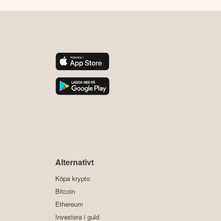
y
Alternativt
Köpa krypto
Bitcoin
Ethereum
Investera i guld