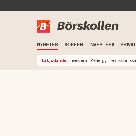
Börskollen
NYHETER
BÖRSEN
INVESTERA
PRIVA
Investera i Zenergy – emission sk
Erbjudande: