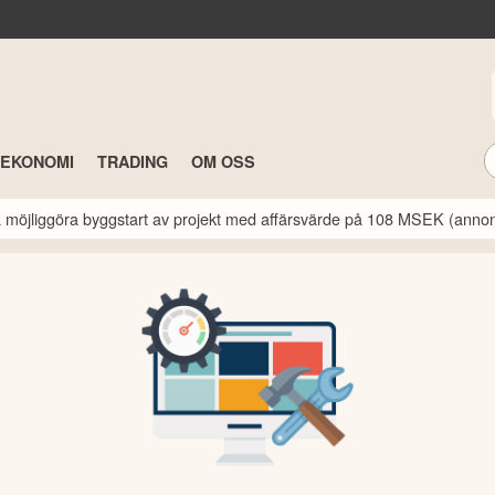
TEKONOMI
TRADING
OM OSS
a möjliggöra byggstart av projekt med affärsvärde på 108 MSEK (anno