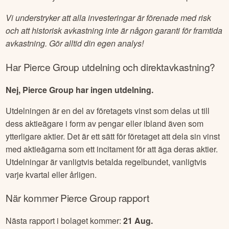
Vi understryker att alla investeringar är förenade med risk
och att historisk avkastning inte är någon garanti för framtida
avkastning. Gör alltid din egen analys!
Har
Pierce Group
utdelning och direktavkastning?
Nej, Pierce Group har ingen utdelning.
Utdelningen är en del av företagets vinst som delas ut till
dess aktieägare i form av pengar eller ibland även som
ytterligare aktier. Det är ett sätt för företaget att dela sin vinst
med aktieägarna som ett incitament för att äga deras aktier.
Utdelningar är vanligtvis betalda regelbundet, vanligtvis
varje kvartal eller årligen.
När kommer
Pierce Group
rapport
Nästa rapport i bolaget kommer:
21 Aug
.