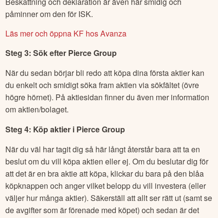
Beskattning och deklaration är även här smidig och
påminner om den för ISK.
Läs mer och öppna KF hos Avanza
Steg 3: Sök efter
Pierce Group
När du sedan börjar bli redo att köpa dina första aktier kan
du enkelt och smidigt söka fram aktien via sökfältet (övre
högre hörnet). På aktiesidan finner du även mer information
om aktien/bolaget.
Steg 4: Köp aktier i
Pierce Group
När du väl har tagit dig så här långt återstår bara att ta en
beslut om du vill köpa aktien eller ej. Om du beslutar dig för
att det är en bra aktie att köpa, klickar du bara på den blåa
köpknappen och anger vilket belopp du vill investera (eller
väljer hur många aktier). Säkerställ att allt ser rätt ut (samt se
de avgifter som är förenade med köpet) och sedan är det