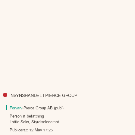
INSYNSHANDEL I PIERCE GROUP
Förvärv
•
Pierce Group AB (publ)
Person & befattning
Lottie Saks
,
Styrelseledamot
Publicerat:
12 May 17:25