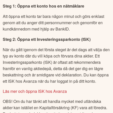
Steg 1: Öppna ett konto hos en nätmäklare
Att öppna ett konto tar bara någon minut och görs enklast
genom att du anger ditt personnummer och genomför en
kundkännedom med hjälp av BankID.
Steg 2: Öppna ett Investeringssparkonto (ISK)
När du gått igenom det första steget är det dags att välja den
typ av konto där du vill köpa och förvara dina aktier. Ett
Investeringssparkonto (ISK) är oftast att rekommendera
framför en vanlig aktiedepå, detta då det ger dig en lägre
beskattning och är smidigare vid deklaration. Du kan öppna
ett ISK hos Avanza när du har loggat in på ditt konto.
Läs mer och öppna ISK hos Avanza
OBS! Om du har tänkt att handla mycket med utländska
aktier kan istället en Kapitalförsäkring (KF) vara att föredra.