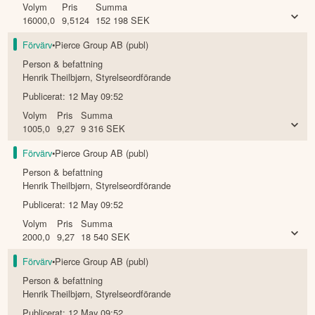
Volym
Pris
Summa
16000,0
9,5124
152 198
SEK
Förvärv
•
Pierce Group AB (publ)
Person & befattning
Henrik Theilbjørn
,
Styrelseordförande
Publicerat:
12 May 09:52
Volym
Pris
Summa
1005,0
9,27
9 316
SEK
Förvärv
•
Pierce Group AB (publ)
Person & befattning
Henrik Theilbjørn
,
Styrelseordförande
Publicerat:
12 May 09:52
Volym
Pris
Summa
2000,0
9,27
18 540
SEK
Förvärv
•
Pierce Group AB (publ)
Person & befattning
Henrik Theilbjørn
,
Styrelseordförande
Publicerat:
12 May 09:52