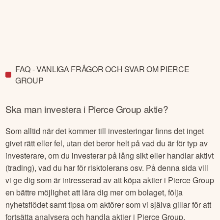
FAQ - VANLIGA FRÅGOR OCH SVAR OM PIERCE
GROUP
Ska man investera i
Pierce Group
aktie?
Som alltid när det kommer till investeringar finns det inget
givet rätt eller fel, utan det beror helt på vad du är för typ av
investerare, om du investerar på lång sikt eller handlar aktivt
(trading), vad du har för risktolerans osv. På denna sida vill
vi ge dig som är intresserad av att köpa aktier i
Pierce Group
en bättre möjlighet att lära dig mer om bolaget, följa
nyhetsflödet samt tipsa om aktörer som vi själva gillar för att
fortsätta analysera och handla aktier i
Pierce Group
.