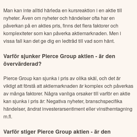
Man kan inte alltid härleda en kursreaktion i en aktie till
nyheter. Även om nyheter och händelser ofta har en
påverkan på en akties pris, finns det flera faktorer och
komplexiteter som kan påverka aktiemarknaden. Men i
vissa fall kan det ge dig en ledtråd till vad som hänt.
Varför sjunker
Pierce Group
aktien - är den
övervärderad?
Pierce Group
kan sjunka i pris av olika skäl, och det är
viktigt att förstå att aktiemarknaden är komplex och påverkas
av många faktorer. Några vanliga orsaker till varför en aktie
kan sjunka i pris är: Negativa nyheter, branschspecifika
händelser, ändrat investerarsentiment eller vinsthemtagning
m.fl.
Varför stiger
Pierce Group
aktien - är den