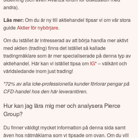
andra).
Läs mer:
Om du är ny till aktiehandel tipsar vi om vår stora
guide
Aktier för nybörjare
.
Om du istället är intresserad av att börja handla mer aktivt
med aktien (trading) finns det istället så kallade
tradingmäklare som är mer specialiserade på denna typ av
aktiehandel. Här kan vi istället tipsa om
IG
* – välkänt och
världsledande inom just trading!
*
72% av alla icke-professionella kunder förlorar pengar på
CFD-handel hos den här leverantören.
Hur kan jag lära mig mer och analysera
Pierce
Group
?
Du finner väldigt mycket information på denna sida samt
även hos nätmäklarna som vi tipsade om ovan. Om du vill