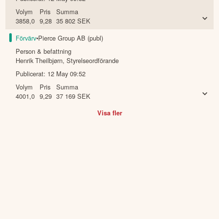
Volym
Pris
Summa
3858,0
9,28
35 802
SEK
Förvärv
•
Pierce Group AB (publ)
Person & befattning
Henrik Theilbjørn
,
Styrelseordförande
Publicerat:
12 May 09:52
Volym
Pris
Summa
4001,0
9,29
37 169
SEK
Visa fler