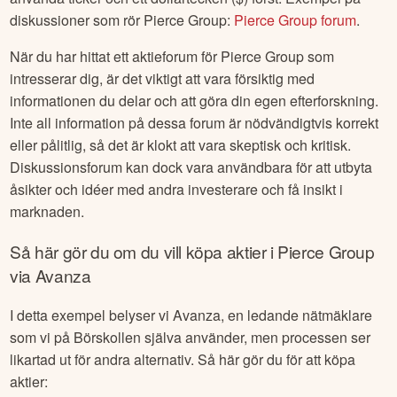
diskussioner som rör
Pierce Group
:
Pierce Group
forum
.
När du har hittat ett aktieforum för
Pierce Group
som
intresserar dig, är det viktigt att vara försiktig med
informationen du delar och att göra din egen efterforskning.
Inte all information på dessa forum är nödvändigtvis korrekt
eller pålitlig, så det är klokt att vara skeptisk och kritisk.
Diskussionsforum kan dock vara användbara för att utbyta
åsikter och idéer med andra investerare och få insikt i
marknaden.
Så här gör du om du vill köpa aktier i
Pierce Group
via Avanza
I detta exempel belyser vi Avanza, en ledande nätmäklare
som vi på Börskollen själva använder, men processen ser
likartad ut för andra alternativ. Så här gör du för att köpa
aktier: