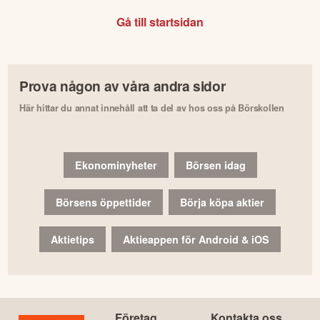
Gå till startsidan
Prova någon av våra andra sidor
Här hittar du annat innehåll att ta del av hos oss på Börskollen
Ekonominyheter
Börsen idag
Börsens öppettider
Börja köpa aktier
Aktietips
Aktieappen för Android & iOS
Företag
Kontakta oss