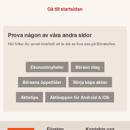
Gå till startsidan
Prova någon av våra andra sidor
Här hittar du annat innehåll att ta del av hos oss på Börskollen
Ekonominyheter
Börsen idag
Börsens öppettider
Börja köpa aktier
Aktietips
Aktieappen för Android & iOS
Företag
Kontakta oss