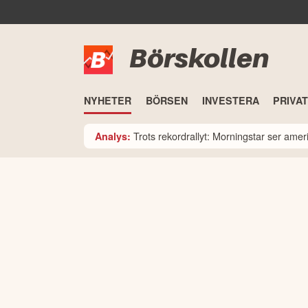
Börskollen
NYHETER
BÖRSEN
INVESTERA
PRIVA
Trots rekordrallyt: Morningstar ser am
Analys: