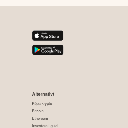
y
Alternativt
Köpa krypto
Bitcoin
Ethereum
Investera i guld