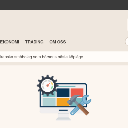
TEKONOMI
TRADING
OM OSS
erikanska småbolag som börsens bästa köpläge