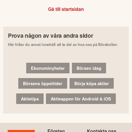
Gå till startsidan
Prova någon av våra andra sidor
Här hittar du annat innehåll att ta del av hos oss på Börskollen
Ekonominyheter
Börsen idag
Börsens öppettider
Börja köpa aktier
Aktietips
Aktieappen för Android & iOS
Företag
Kontakta oss