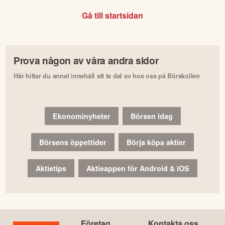
Gå till startsidan
Prova någon av våra andra sidor
Här hittar du annat innehåll att ta del av hos oss på Börskollen
Ekonominyheter
Börsen idag
Börsens öppettider
Börja köpa aktier
Aktietips
Aktieappen för Android & iOS
Företag
Kontakta oss