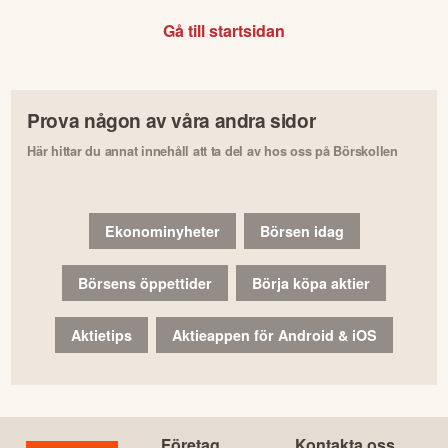
Gå till startsidan
Prova någon av våra andra sidor
Här hittar du annat innehåll att ta del av hos oss på Börskollen
Ekonominyheter
Börsen idag
Börsens öppettider
Börja köpa aktier
Aktietips
Aktieappen för Android & iOS
Företag
Kontakta oss