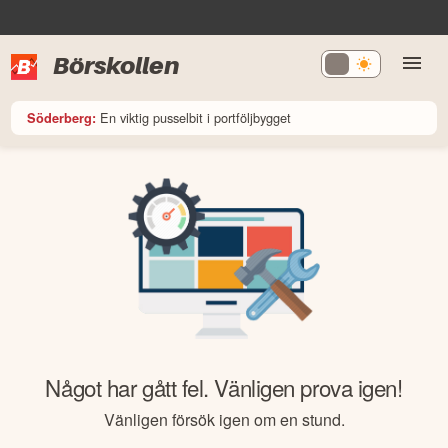
Börskollen
En viktig pusselbit i portföljbygget
Söderberg:
Något har gått fel. Vänligen prova igen!
Vänligen försök igen om en stund.