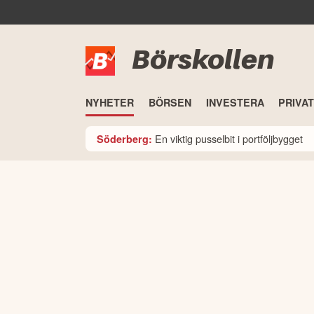
Börskollen
NYHETER
BÖRSEN
INVESTERA
PRIVA
En viktig pusselbit i portföljbygget
Söderberg: