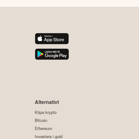
y
Alternativt
Köpa krypto
Bitcoin
Ethereum
Investera i guld