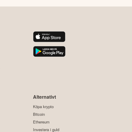
y
Alternativt
Köpa krypto
Bitcoin
Ethereum
Investera i guld