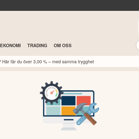
TEKONOMI
TRADING
OM OSS
k? Här får du över 3,00 % – med samma trygghet