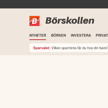
Börskollen
NYHETER
BÖRSEN
INVESTERA
PRIVA
Vilken sparränta får du hos din ban
Sparvalet: