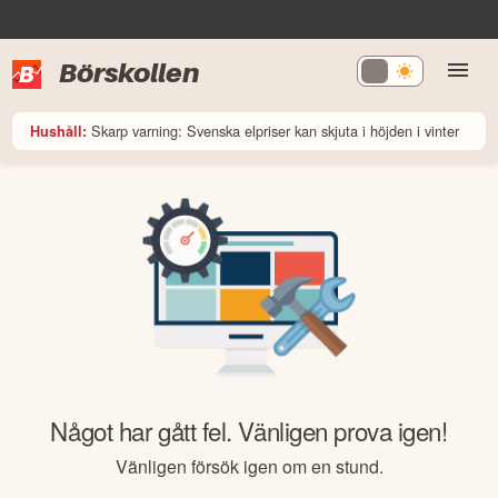
Börskollen
Skarp varning: Svenska elpriser kan skjuta i höjden i vinter
Hushåll:
Något har gått fel. Vänligen prova igen!
Vänligen försök igen om en stund.