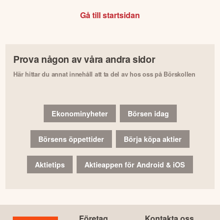
Gå till startsidan
Prova någon av våra andra sidor
Här hittar du annat innehåll att ta del av hos oss på Börskollen
Ekonominyheter
Börsen idag
Börsens öppettider
Börja köpa aktier
Aktietips
Aktieappen för Android & iOS
Företag
Kontakta oss