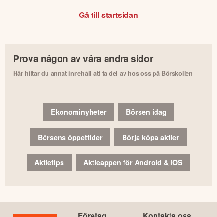
Gå till startsidan
Prova någon av våra andra sidor
Här hittar du annat innehåll att ta del av hos oss på Börskollen
Ekonominyheter
Börsen idag
Börsens öppettider
Börja köpa aktier
Aktietips
Aktieappen för Android & iOS
Företag
Kontakta oss