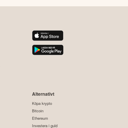
y
Alternativt
Köpa krypto
Bitcoin
Ethereum
Investera i guld