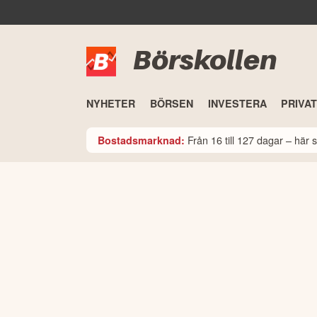
Börskollen
NYHETER
BÖRSEN
INVESTERA
PRIVA
Från 16 till 127 dagar – här
Bostadsmarknad: