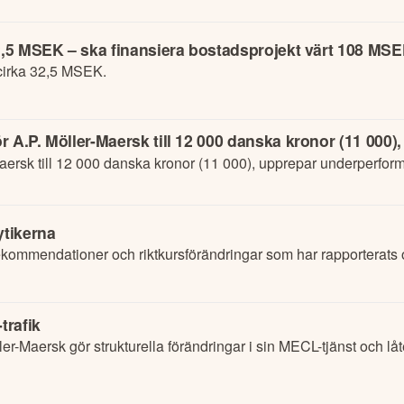
32,5 MSEK – ska finansiera bostadsprojekt värt 108 MS
cirka 32,5 MSEK.
 A.P. Möller-Maersk till 12 000 danska kronor (11 000
Maersk till 12 000 danska kronor (11 000), upprepar underperform
ytikerna
ommendationer och riktkursförändringar som har rapporterats o
trafik