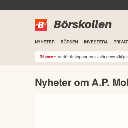
Börskollen
NYHETER
BÖRSEN
INVESTERA
PRIVA
Varför är koppar en av världens viktiga
Råvaror:
Nyheter om A.P. Mo