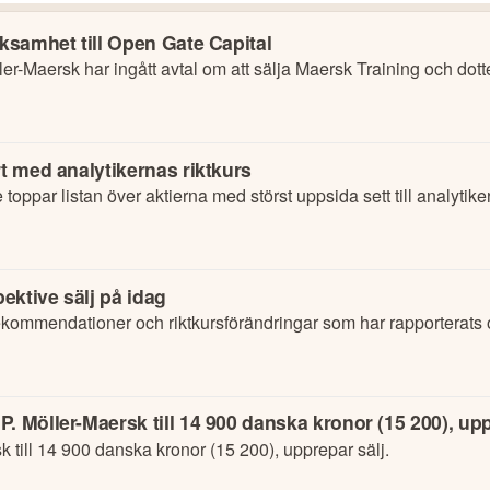
rksamhet till Open Gate Capital
rt med analytikernas riktkurs
ar listan över aktierna med störst uppsida sett till analytikern
pektive sälj på idag
kommendationer och riktkursförändringar som har rapporterats
. Möller-Maersk till 14 900 danska kronor (15 200), upp
k till 14 900 danska kronor (15 200), upprepar sälj.