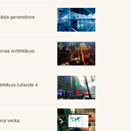
nästa generations
nas snittriktkurs
riktkurs rullande 4
nna vecka.