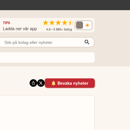
TIPS
Ladda ner vår app
4.6 • 5 860+ betyg
Bevaka nyheter