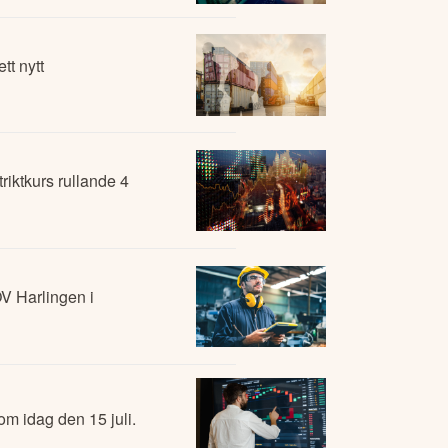
tt nytt
riktkurs rullande 4
m idag den 15 juli.