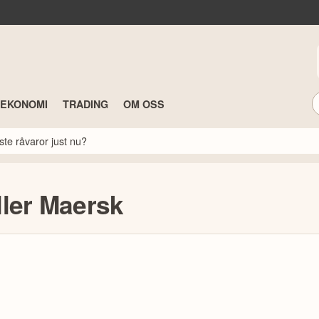
TEKONOMI
TRADING
OM OSS
ste råvaror just nu?
ller Maersk