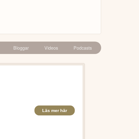
Bloggar
Videos
Podcasts