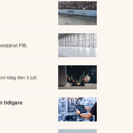
esstjänst PIB.
m idag den 3 juli.
n tidigare