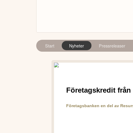
Start
Nyheter
Pressreleaser