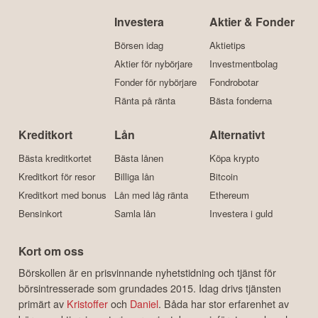
Investera
Aktier & Fonder
Börsen idag
Aktietips
Aktier för nybörjare
Investmentbolag
Fonder för nybörjare
Fondrobotar
Ränta på ränta
Bästa fonderna
Kreditkort
Lån
Alternativt
Bästa kreditkortet
Bästa lånen
Köpa krypto
Kreditkort för resor
Billiga lån
Bitcoin
Kreditkort med bonus
Lån med låg ränta
Ethereum
Bensinkort
Samla lån
Investera i guld
Kort om oss
Börskollen är en prisvinnande nyhetstidning och tjänst för
börsintresserade som grundades 2015. Idag drivs tjänsten
primärt av
Kristoffer
och
Daniel
. Båda har stor erfarenhet av