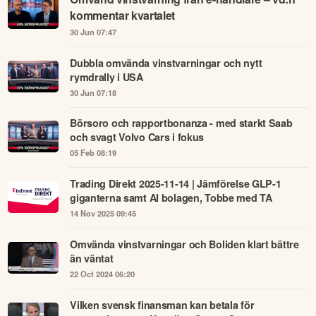
kommentar kvartalet
30 Jun 07:47
Dubbla omvända vinstvarningar och nytt
rymdrally i USA
30 Jun 07:18
Börsoro och rapportbonanza - med starkt Saab
och svagt Volvo Cars i fokus
05 Feb 08:19
Trading Direkt 2025-11-14 | Jämförelse GLP-1
giganterna samt AI bolagen, Tobbe med TA
14 Nov 2025 09:45
Omvända vinstvarningar och Boliden klart bättre
än väntat
22 Oct 2024 06:20
Vilken svensk finansman kan betala för