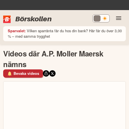
Börskollen
Vilken sparränta får du hos din bank? Här får du över 3,00
Sparvalet:
% – med samma trygghet
Videos där A.P. Moller Maersk
nämns
Bevaka videos