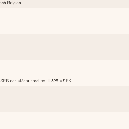
och Belgien
ed SEB och utökar krediten till 525 MSEK