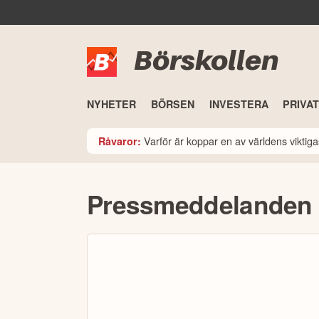
Börskollen
NYHETER
BÖRSEN
INVESTERA
PRIVA
Varför är koppar en av världens viktiga
Råvaror:
Pressmeddelanden 