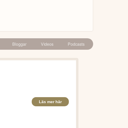
Bloggar
Videos
Podcasts