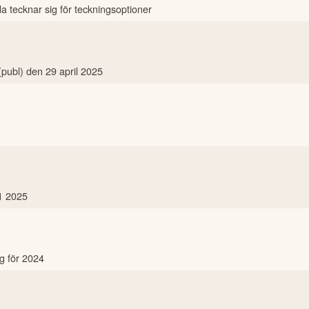
a tecknar sig för teckningsoptioner
ubl) den 29 april 2025
Q1 2025
g för 2024