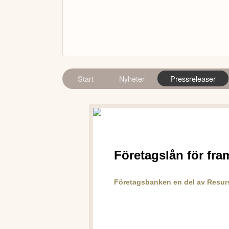
Start
Nyheter
Pressreleaser