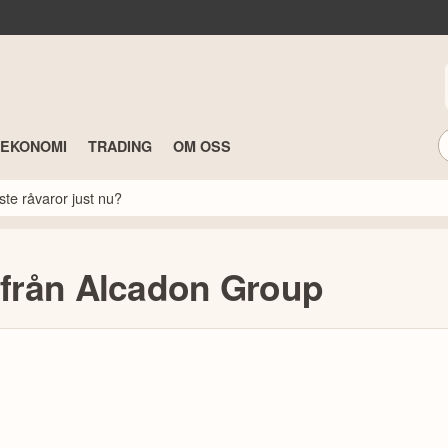
TEKONOMI
TRADING
OM OSS
ste råvaror just nu?
från Alcadon Group