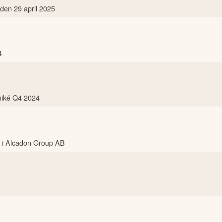
 den 29 april 2025
4
niké Q4 2024
ef i Alcadon Group AB