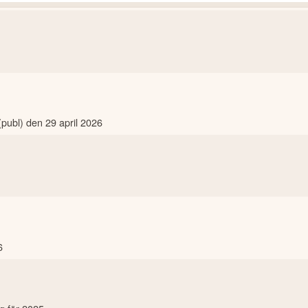
ubl) den 29 april 2026
6