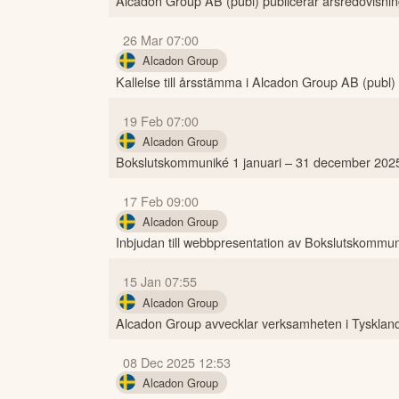
Alcadon Group AB (publ) publicerar årsredovisnin
26 Mar 07:00
Alcadon Group
Kallelse till årsstämma i Alcadon Group AB (publ)
19 Feb 07:00
Alcadon Group
Bokslutskommuniké 1 januari – 31 december 202
17 Feb 09:00
Alcadon Group
Inbjudan till webbpresentation av Bokslutskommu
15 Jan 07:55
Alcadon Group
Alcadon Group avvecklar verksamheten i Tysklan
08 Dec 2025 12:53
Alcadon Group