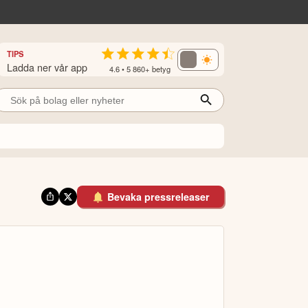
TIPS
Ladda ner vår app
4.6 • 5 860+ betyg
Bevaka pressreleaser