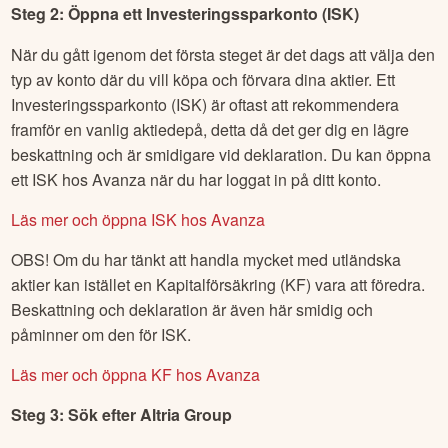
Steg 2: Öppna ett Investeringssparkonto (ISK)
När du gått igenom det första steget är det dags att välja den
typ av konto där du vill köpa och förvara dina aktier. Ett
Investeringssparkonto (ISK) är oftast att rekommendera
framför en vanlig aktiedepå, detta då det ger dig en lägre
beskattning och är smidigare vid deklaration. Du kan öppna
ett ISK hos Avanza när du har loggat in på ditt konto.
Läs mer och öppna ISK hos Avanza
OBS! Om du har tänkt att handla mycket med utländska
aktier kan istället en Kapitalförsäkring (KF) vara att föredra.
Beskattning och deklaration är även här smidig och
påminner om den för ISK.
Läs mer och öppna KF hos Avanza
Steg 3: Sök efter
Altria Group