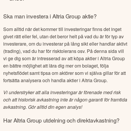
Ska man investera i
Altria Group
aktie?
Som alltid när det kommer till investeringar finns det inget
givet rätt eller fel, utan det beror helt på vad du är för typ av
investerare, om du investerar på lång sikt eller handlar aktivt
(trading), vad du har för risktolerans osv. På denna sida vill
vi ge dig som är intresserad av att köpa aktier i
Altria Group
en bättre möjlighet att lära dig mer om bolaget, följa
nyhetsflödet samt tipsa om aktörer som vi själva gillar för att
fortsätta analysera och handla aktier i
Altria Group
.
Vi understryker att alla investeringar är förenade med risk
och att historisk avkastning inte är någon garanti för framtida
avkastning. Gör alltid din egen analys!
Har
Altria Group
utdelning och direktavkastning?