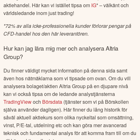
aktiehandel. Här kan vi istället tipsa om
IG
* – välkänt och
världsledande inom just trading!
*
72% av alla icke-professionella kunder förlorar pengar på
CFD-handel hos den här leverantören.
Hur kan jag lära mig mer och analysera
Altria
Group
?
Du finner väldigt mycket information på denna sida samt
även hos nätmäklarna som vi tipsade om ovan. Om du vill
analysera bolaget/aktien
Altria Group
på en djupare nivå
kan vi också tipsa om de ledande analystjänsterna
TradingView
och
Börsdata
(tjänster som vi på Börskollen
själva använder dagligen). Här finner du lång historik för
såväl aktuell aktiekurs som olika nyckeltal som omsättning,
vinst, P/E-tal, utdelning etc och kan göra mer avancerad
teknisk och fundamental analys för att komma fram till om du