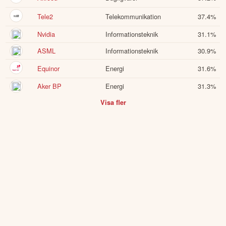
Tele2
Telekommunikation
37.4
%
Nvidia
Informationsteknik
31.1
%
ASML
Informationsteknik
30.9
%
Equinor
Energi
31.6
%
Aker BP
Energi
31.3
%
Visa fler