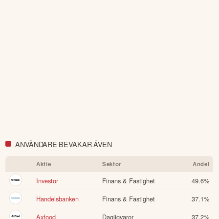
ANVÄNDARE BEVAKAR ÄVEN
Aktie
Sektor
Andel
Investor
Finans & Fastighet
49.6
%
Handelsbanken
Finans & Fastighet
37.1
%
Axfood
Dagligvaror
37.2
%