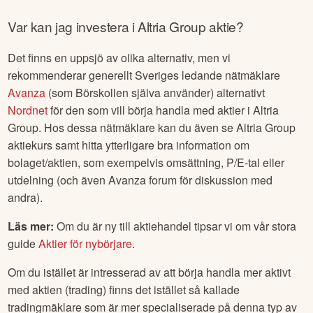
Var kan jag investera i
Altria Group
aktie?
Det finns en uppsjö av olika alternativ, men vi
rekommenderar generellt Sveriges ledande nätmäklare
Avanza
(som Börskollen själva använder) alternativt
Nordnet
för den som vill börja handla med aktier i
Altria
Group
. Hos dessa nätmäklare kan du även se
Altria Group
aktiekurs samt hitta ytterligare bra information om
bolaget/aktien, som exempelvis omsättning, P/E-tal eller
utdelning (och även Avanza forum för diskussion med
andra).
Läs mer:
Om du är ny till aktiehandel tipsar vi om vår stora
guide
Aktier för nybörjare
.
Om du istället är intresserad av att börja handla mer aktivt
med aktien (trading) finns det istället så kallade
tradingmäklare som är mer specialiserade på denna typ av