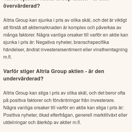
övervärderad?
Altria Group
kan sjunka i pris av olika skäl, och det är viktigt
att förstå att aktiemarknaden är komplex och påverkas av
många faktorer. Några vanliga orsaker till varför en aktie kan
sjunka i pris är: Negativa nyheter, branschspecifika
händelser, ändrat investerarsentiment eller vinsthemtagning
m.fl.
Varför stiger
Altria Group
aktien - är den
undervärderad?
Altria Group
kan stiga i pris av olika skäl, och det beror ofta
på positiva faktorer och förväntningar från investerare.
Några vanliga orsaker till varför en aktie kan stiga i pris är:
Positiva nyheter, ökad efterfrågan, generell marktillväxt eller
utdelningar och återköp av aktier m.fl.