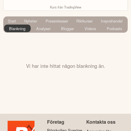
Kurs från TradingView
Start
Nyheter
Pressreleaser
Riktkurser
Insynshandel
Blankning
Analyser
Bloggar
Videos
Podcasts
Vi har inte hittat någon blankning än.
Företag
Kontakta oss
Börskollen Sverige