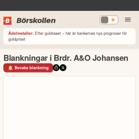
Börskollen
Efter guldraset – här är bankernas nya prognoser för
Ädelmetaller:
guldpriset
Blankningar i Brdr. A&O Johansen
Bevaka blankning