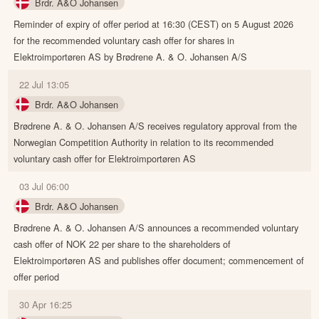
Brdr. A&O Johansen
Reminder of expiry of offer period at 16:30 (CEST) on 5 August 2026
for the recommended voluntary cash offer for shares in
Elektroimportøren AS by Brødrene A. & O. Johansen A/S
22 Jul 13:05
Brdr. A&O Johansen
Brødrene A. & O. Johansen A/S receives regulatory approval from the
Norwegian Competition Authority in relation to its recommended
voluntary cash offer for Elektroimportøren AS
03 Jul 06:00
Brdr. A&O Johansen
Brødrene A. & O. Johansen A/S announces a recommended voluntary
cash offer of NOK 22 per share to the shareholders of
Elektroimportøren AS and publishes offer document; commencement of
offer period
30 Apr 16:25