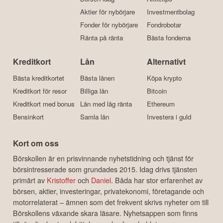
Aktier för nybörjare
Investmentbolag
Fonder för nybörjare
Fondrobotar
Ränta på ränta
Bästa fonderna
Kreditkort
Lån
Alternativt
Bästa kreditkortet
Bästa lånen
Köpa krypto
Kreditkort för resor
Billiga lån
Bitcoin
Kreditkort med bonus
Lån med låg ränta
Ethereum
Bensinkort
Samla lån
Investera i guld
Kort om oss
Börskollen är en prisvinnande nyhetstidning och tjänst för
börsintresserade som grundades 2015. Idag drivs tjänsten
primärt av
Kristoffer
och
Daniel
. Båda har stor erfarenhet av
börsen, aktier, investeringar, privatekonomi, företagande och
motorrelaterat – ämnen som det frekvent skrivs nyheter om till
Börskollens växande skara läsare. Nyhetsappen som finns