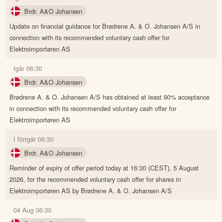
Brdr. A&O Johansen
Update on financial guidance for Brødrene A. & O. Johansen A/S in
connection with its recommended voluntary cash offer for
Elektroimportøren AS
Igår 06:30
Brdr. A&O Johansen
Brødrene A. & O. Johansen A/S has obtained at least 90% acceptance
in connection with its recommended voluntary cash offer for
Elektroimportøren AS
I förrgår 06:30
Brdr. A&O Johansen
Reminder of expiry of offer period today at 16:30 (CEST), 5 August
2026, for the recommended voluntary cash offer for shares in
Elektroimportøren AS by Brødrene A. & O. Johansen A/S
04 Aug 06:30