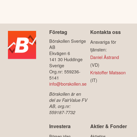
Företag
Kontakta oss
Börskollen Sverige
Ansvariga för
AB
tjänsten:
Ekvägen 6
Daniel Åstrand
141 30 Huddinge
(VD)
Sverige
Org.nr: 559236-
Kristoffer Matsson
5141
(IT)
info@borskollen.se
Börskollen är en
del av FairValue FV
AB, org.nr:
559187-7732
Investera
Aktier & Fonder
Börsen idag
Aktietips