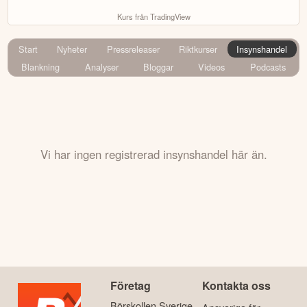
Kurs från TradingView
Start
Nyheter
Pressreleaser
Riktkurser
Insynshandel
Blankning
Analyser
Bloggar
Videos
Podcasts
Vi har ingen registrerad insynshandel här än.
Företag
Kontakta oss
Börskollen Sverige