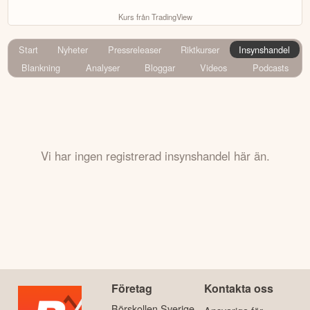
Kurs från TradingView
Start
Nyheter
Pressreleaser
Riktkurser
Insynshandel
Blankning
Analyser
Bloggar
Videos
Podcasts
Vi har ingen registrerad insynshandel här än.
Företag
Kontakta oss
Börskollen Sverige