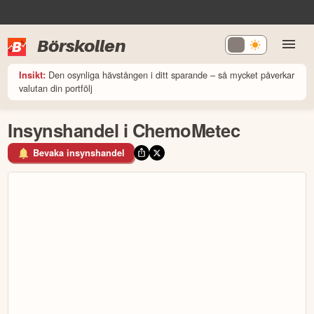
Börskollen
Den osynliga hävstången i ditt sparande – så mycket påverkar
Insikt:
valutan din portfölj
Insynshandel i ChemoMetec
Bevaka insynshandel