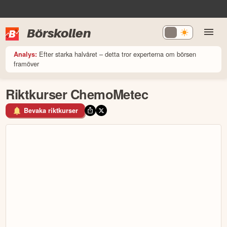
Börskollen
Efter starka halvåret – detta tror experterna om börsen
Analys:
framöver
Riktkurser ChemoMetec
Bevaka riktkurser