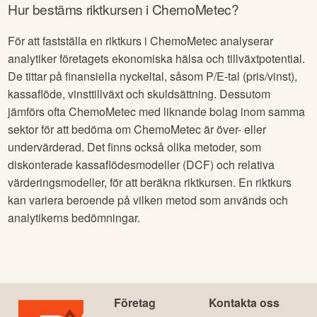
Hur bestäms riktkursen i
ChemoMetec
?
För att fastställa en riktkurs i
ChemoMetec
analyserar
analytiker företagets ekonomiska hälsa och tillväxtpotential.
De tittar på finansiella nyckeltal, såsom P/E-tal (pris/vinst),
kassaflöde, vinsttillväxt och skuldsättning. Dessutom
jämförs ofta
ChemoMetec
med liknande bolag inom samma
sektor för att bedöma om
ChemoMetec
är över- eller
undervärderad. Det finns också olika metoder, som
diskonterade kassaflödesmodeller (DCF) och relativa
värderingsmodeller, för att beräkna riktkursen. En riktkurs
kan variera beroende på vilken metod som används och
analytikerns bedömningar.
Företag
Kontakta oss