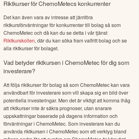
Riktkurser för
ChemoMetec
s konkurrenter
Det kan även vara av intresse att jämföra
riktkursförväntningar för konkurrenter till bolag så som
ChemoMetec
och då kan du se detta i vår tjänst
Riktkurskollen
, där du kan söka fram valfritt bolag och se
alla riktkurser för bolaget.
Vad betyder riktkursen i
ChemoMetec
för dig som
investerare?
Att följa riktkurser för bolag så som
ChemoMetec
kan vara
användbart för investerare som vill skapa sig en bild över
potentiella investeringar. Men det är viktigt att komma ihåg
att riktkurser inte är säkra prognoser, utan snarare
uppskattningar baserade på dagens information och
förväntningar i
ChemoMetec
. Som investerare kan du
använda riktkursen i
ChemoMetec
som ett verktyg bland