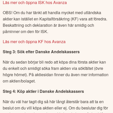
beskattning och är smidigare vid deklaration. Du kan öppna
ett ISK hos Avanza när du har loggat in på ditt konto.
Läs mer och öppna ISK hos Avanza
OBS! Om du har tänkt att handla mycket med utländska
aktier kan istället en Kapitalförsäkring (KF) vara att föredra.
Beskattning och deklaration är även här smidig och
påminner om den för ISK.
Läs mer och öppna KF hos Avanza
Steg 3: Sök efter
Danske Andelskassers
När du sedan börjar bli redo att köpa dina första aktier kan
du enkelt och smidigt söka fram aktien via sökfältet (övre
högre hörnet). På aktiesidan finner du även mer information
om aktien/bolaget.
Steg 4: Köp aktier i
Danske Andelskassers