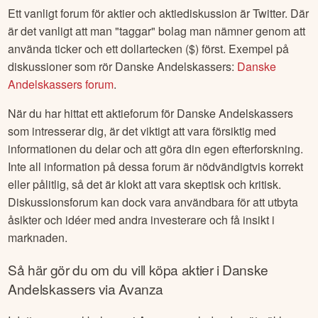
sina egna forum där användare kan diskutera aktier,
investeringsstrategier och marknadsnyheter.
Ett vanligt forum för aktier och aktiediskussion är Twitter. Där
är det vanligt att man "taggar" bolag man nämner genom att
använda ticker och ett dollartecken ($) först. Exempel på
diskussioner som rör
Danske Andelskassers
:
Danske
Andelskassers
forum
.
När du har hittat ett aktieforum för
Danske Andelskassers
som intresserar dig, är det viktigt att vara försiktig med
informationen du delar och att göra din egen efterforskning.
Inte all information på dessa forum är nödvändigtvis korrekt
eller pålitlig, så det är klokt att vara skeptisk och kritisk.
Diskussionsforum kan dock vara användbara för att utbyta
åsikter och idéer med andra investerare och få insikt i
marknaden.