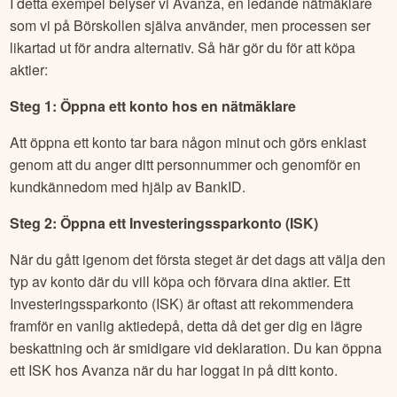
Så här gör du om du vill köpa aktier i
Danske
Andelskassers
via Avanza
I detta exempel belyser vi Avanza, en ledande nätmäklare
som vi på Börskollen själva använder, men processen ser
likartad ut för andra alternativ. Så här gör du för att köpa
aktier:
Steg 1: Öppna ett konto hos en nätmäklare
Att öppna ett konto tar bara någon minut och görs enklast
genom att du anger ditt personnummer och genomför en
kundkännedom med hjälp av BankID.
Steg 2: Öppna ett Investeringssparkonto (ISK)
När du gått igenom det första steget är det dags att välja den
typ av konto där du vill köpa och förvara dina aktier. Ett
Investeringssparkonto (ISK) är oftast att rekommendera
framför en vanlig aktiedepå, detta då det ger dig en lägre