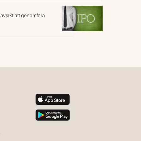
 avsikt att genomföra
y