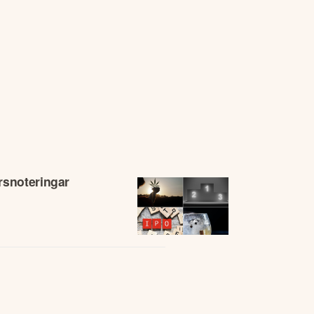
rsnoteringar