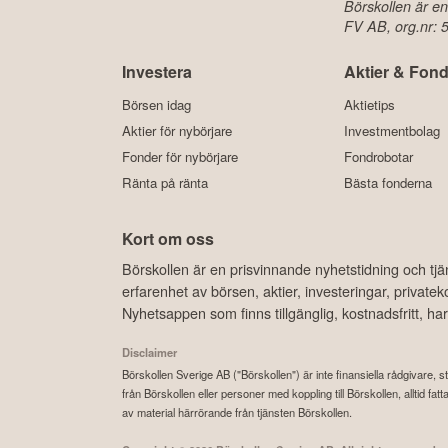
Börskollen är en
FV AB, org.nr:
Investera
Aktier & Fond
Börsen idag
Aktietips
Aktier för nybörjare
Investmentbolag
Fonder för nybörjare
Fondrobotar
Ränta på ränta
Bästa fonderna
Kort om oss
Börskollen är en prisvinnande nyhetstidning och tj
erfarenhet av börsen, aktier, investeringar, privat
Nyhetsappen som finns tillgänglig, kostnadsfritt, 
Disclaimer
Börskollen Sverige AB ("Börskollen") är inte finansiella rådgivare, st
från Börskollen eller personer med koppling till Börskollen, alltid f
av material härrörande från tjänsten Börskollen.