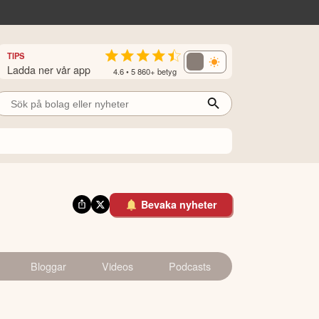
TIPS
Ladda ner vår app
4.6 • 5 860+ betyg
Bevaka nyheter
Bloggar
Videos
Podcasts