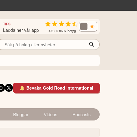
TIPS
Ladda ner vår app
4.6 • 5 860+ betyg
Bevaka Gold Road International
Bloggar
Videos
Podcasts