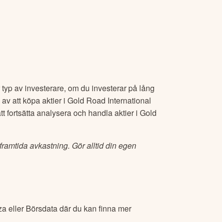
för typ av investerare, om du investerar på lång
 av att köpa aktier i
Gold Road International
att fortsätta analysera och handla aktier i
Gold
 framtida avkastning. Gör alltid din egen
a eller Börsdata där du kan finna mer