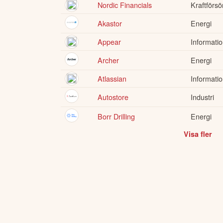
Nordic Financials
Kraftförsö
Akastor
Energi
Appear
Informatio
Archer
Energi
Atlassian
Informatio
Autostore
Industri
Borr Drilling
Energi
Visa fler