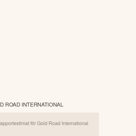
D ROAD INTERNATIONAL
 rapportestimat för
Gold Road International