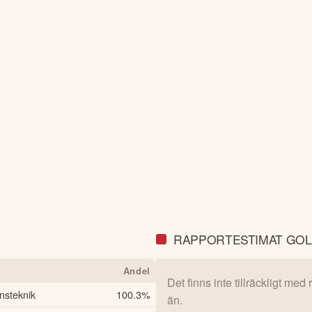
RAPPORTESTIMAT GOL
Andel
Det finns inte tillräckligt med
nsteknik
100.3
%
än.