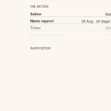
OM AKTIEN
Sektor
Mat
Nästa rapport
28 Aug - 20 dagar
Ticker
GO
Första handelsdag
30
Källa:
Börsdata
RAPPORTER