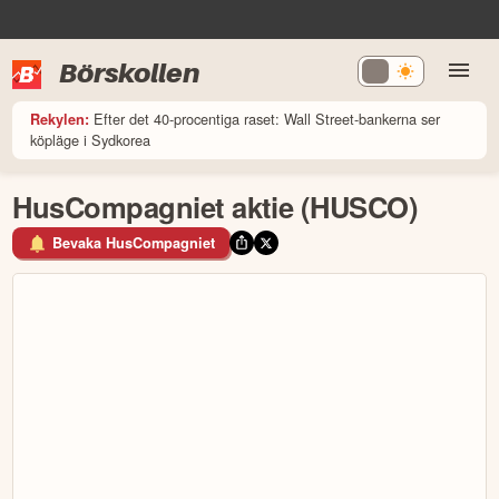
Börskollen
Efter det 40-procentiga raset: Wall Street-bankerna ser
Rekylen:
köpläge i Sydkorea
HusCompagniet aktie (HUSCO)
Bevaka HusCompagniet