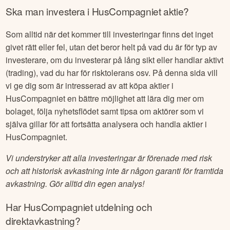
Ska man investera i
HusCompagniet
aktie?
Som alltid när det kommer till investeringar finns det inget
givet rätt eller fel, utan det beror helt på vad du är för typ av
investerare, om du investerar på lång sikt eller handlar aktivt
(trading), vad du har för risktolerans osv. På denna sida vill
vi ge dig som är intresserad av att köpa aktier i
HusCompagniet
en bättre möjlighet att lära dig mer om
bolaget, följa nyhetsflödet samt tipsa om aktörer som vi
själva gillar för att fortsätta analysera och handla aktier i
HusCompagniet
.
Vi understryker att alla investeringar är förenade med risk
och att historisk avkastning inte är någon garanti för framtida
avkastning. Gör alltid din egen analys!
Har
HusCompagniet
utdelning och
direktavkastning?