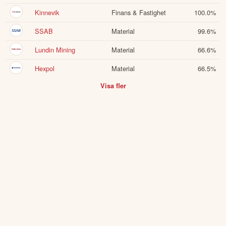
Kinnevik
Finans & Fastighet
100.0
%
SSAB
Material
99.6
%
Lundin Mining
Material
66.6
%
Hexpol
Material
66.5
%
Visa fler