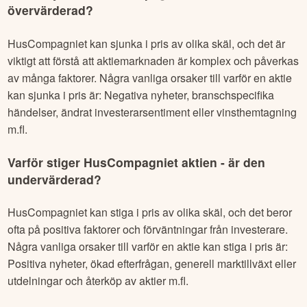
övervärderad?
HusCompagniet
kan sjunka i pris av olika skäl, och det är
viktigt att förstå att aktiemarknaden är komplex och påverkas
av många faktorer. Några vanliga orsaker till varför en aktie
kan sjunka i pris är: Negativa nyheter, branschspecifika
händelser, ändrat investerarsentiment eller vinsthemtagning
m.fl.
Varför stiger
HusCompagniet
aktien - är den
undervärderad?
HusCompagniet
kan stiga i pris av olika skäl, och det beror
ofta på positiva faktorer och förväntningar från investerare.
Några vanliga orsaker till varför en aktie kan stiga i pris är:
Positiva nyheter, ökad efterfrågan, generell marktillväxt eller
utdelningar och återköp av aktier m.fl.