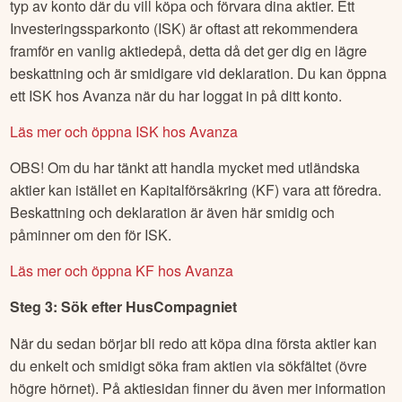
typ av konto där du vill köpa och förvara dina aktier. Ett
Investeringssparkonto (ISK) är oftast att rekommendera
framför en vanlig aktiedepå, detta då det ger dig en lägre
beskattning och är smidigare vid deklaration. Du kan öppna
ett ISK hos Avanza när du har loggat in på ditt konto.
Läs mer och öppna ISK hos Avanza
OBS! Om du har tänkt att handla mycket med utländska
aktier kan istället en Kapitalförsäkring (KF) vara att föredra.
Beskattning och deklaration är även här smidig och
påminner om den för ISK.
Läs mer och öppna KF hos Avanza
Steg 3: Sök efter
HusCompagniet
När du sedan börjar bli redo att köpa dina första aktier kan
du enkelt och smidigt söka fram aktien via sökfältet (övre
högre hörnet). På aktiesidan finner du även mer information