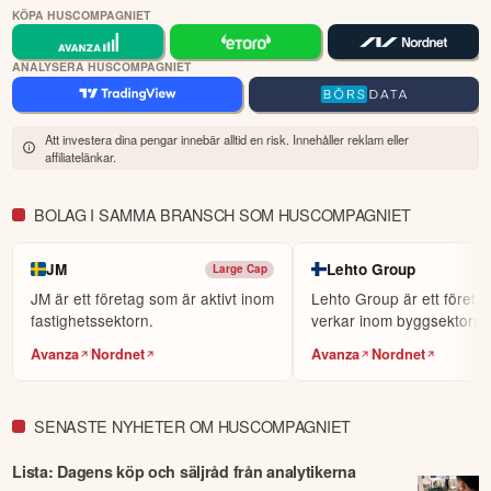
KÖPA HUSCOMPAGNIET
ANALYSERA HUSCOMPAGNIET
Att investera dina pengar innebär alltid en risk. Innehåller reklam eller
affiliatelänkar.
BOLAG I SAMMA BRANSCH SOM HUSCOMPAGNIET
JM
Lehto Group
Large Cap
JM är ett företag som är aktivt inom
Lehto Group är ett företa
fastighetssektorn.
verkar inom byggsektorn.
Avanza
Nordnet
Avanza
Nordnet
SENASTE NYHETER OM HUSCOMPAGNIET
Lista: Dagens köp och säljråd från analytikerna