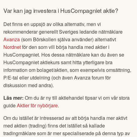
Var kan jag investera i
HusCompagniet
aktie?
Det finns en uppsjö av olika alternativ, men vi
rekommenderar generellt Sveriges ledande nätmäklare
Avanza
(som Börskollen själva använder) alternativt
Nordnet
för den som vill börja handla med aktier i
HusCompagniet
. Hos dessa nätmäklare kan du även se
HusCompagniet
aktiekurs samt hitta ytterligare bra
information om bolaget/aktien, som exempelvis omsättning,
P/E-tal eller utdelning (och även Avanza forum för
diskussion med andra).
Läs mer:
Om du är ny till aktiehandel tipsar vi om vår stora
guide
Aktier för nybörjare
.
Om du istället är intresserad av att börja handla mer aktivt
med aktien (trading) finns det istället så kallade
tradingmäklare som är mer specialiserade på denna typ av