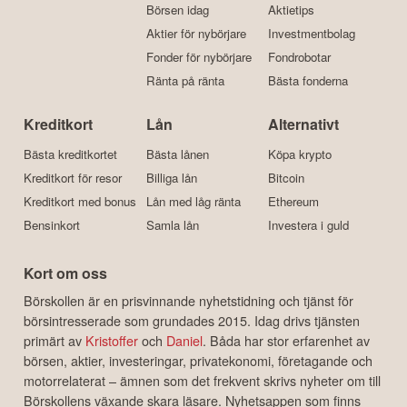
Börsen idag
Aktietips
Aktier för nybörjare
Investmentbolag
Fonder för nybörjare
Fondrobotar
Ränta på ränta
Bästa fonderna
Kreditkort
Lån
Alternativt
Bästa kreditkortet
Bästa lånen
Köpa krypto
Kreditkort för resor
Billiga lån
Bitcoin
Kreditkort med bonus
Lån med låg ränta
Ethereum
Bensinkort
Samla lån
Investera i guld
Kort om oss
Börskollen är en prisvinnande nyhetstidning och tjänst för
börsintresserade som grundades 2015. Idag drivs tjänsten
primärt av
Kristoffer
och
Daniel
. Båda har stor erfarenhet av
börsen, aktier, investeringar, privatekonomi, företagande och
motorrelaterat – ämnen som det frekvent skrivs nyheter om till
Börskollens växande skara läsare. Nyhetsappen som finns