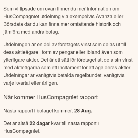
Som vi tipsade om ovan finner du mer information om
HusCompagniet
utdelning via exempelvis Avanza eller
Börsdata där du kan finna mer omfattande historik och
jämföra med andra bolag.
Utdelningen är en del av företagets vinst som delas ut till
dess aktieägare i form av pengar eller ibland även som
ytterligare aktier. Det är ett sätt för företaget att dela sin vinst
med aktieägarna som ett incitament för att äga deras aktier.
Utdelningar är vanligtvis betalda regelbundet, vanligtvis
varje kvartal eller årligen.
När kommer
HusCompagniet
rapport
Nästa rapport i bolaget kommer:
28 Aug
.
Det är altså
22
dagar
kvar till nästa rapport i
HusCompagniet
.