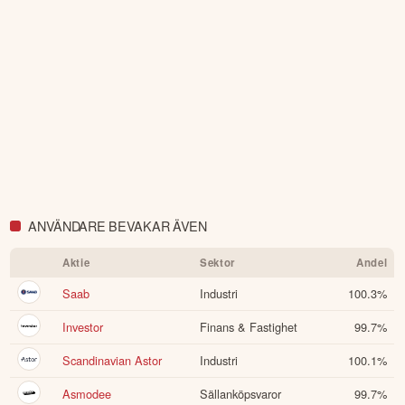
ANVÄNDARE BEVAKAR ÄVEN
Aktie
Sektor
Andel
Saab
Industri
100.3
%
Investor
Finans & Fastighet
99.7
%
Scandinavian Astor
Industri
100.1
%
Asmodee
Sällanköpsvaror
99.7
%