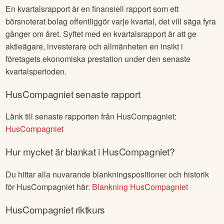
En kvartalsrapport är en finansiell rapport som ett
börsnoterat bolag offentliggör varje kvartal, det vill säga fyra
gånger om året. Syftet med en kvartalsrapport är att ge
aktieägare, investerare och allmänheten en insikt i
företagets ekonomiska prestation under den senaste
kvartalsperioden.
HusCompagniet
senaste rapport
Länk till senaste rapporten från
HusCompagniet
:
HusCompagniet
Hur mycket är blankat i
HusCompagniet
?
Du hittar alla nuvarande blankningspositioner och historik
för
HusCompagniet
här:
Blankning
HusCompagniet
HusCompagniet
riktkurs