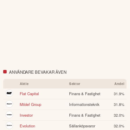
ANVÄNDARE BEVAKAR ÄVEN
Aktie
Sektor
Andel
Flat Capital
Finans & Fastighet
31.9
%
Mildef Group
Informationsteknik
31.8
%
Investor
Finans & Fastighet
32.0
%
Evolution
Sällanköpsvaror
32.0
%