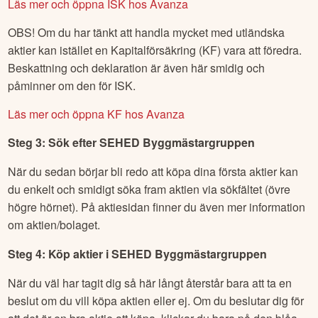
Läs mer och öppna ISK hos Avanza
OBS! Om du har tänkt att handla mycket med utländska
aktier kan istället en Kapitalförsäkring (KF) vara att föredra.
Beskattning och deklaration är även här smidig och
påminner om den för ISK.
Läs mer och öppna KF hos Avanza
Steg 3: Sök efter
SEHED Byggmästargruppen
När du sedan börjar bli redo att köpa dina första aktier kan
du enkelt och smidigt söka fram aktien via sökfältet (övre
högre hörnet). På aktiesidan finner du även mer information
om aktien/bolaget.
Steg 4: Köp aktier i
SEHED Byggmästargruppen
När du väl har tagit dig så här långt återstår bara att ta en
beslut om du vill köpa aktien eller ej. Om du beslutar dig för