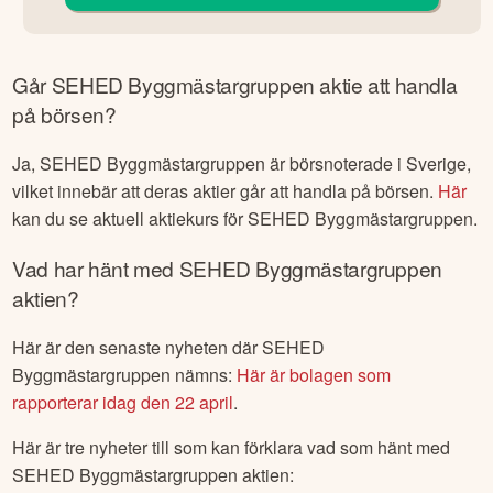
Går
SEHED Byggmästargruppen
aktie att handla
på börsen?
Ja,
SEHED Byggmästargruppen
är börsnoterade
i Sverige
,
vilket innebär att deras aktier går att handla på börsen.
Här
kan du se aktuell aktiekurs för
SEHED Byggmästargruppen
.
Vad har hänt med
SEHED Byggmästargruppen
aktien?
Här är den senaste nyheten där
SEHED
Byggmästargruppen
nämns:
Här är bolagen som
rapporterar idag den 22 april
.
Här är tre nyheter till som kan förklara vad som hänt med
SEHED Byggmästargruppen
aktien: