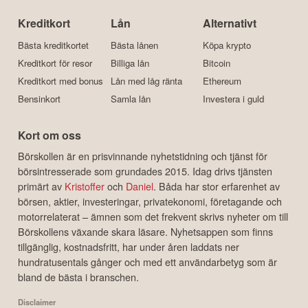
Kreditkort
Lån
Alternativt
Bästa kreditkortet
Bästa lånen
Köpa krypto
Kreditkort för resor
Billiga lån
Bitcoin
Kreditkort med bonus
Lån med låg ränta
Ethereum
Bensinkort
Samla lån
Investera i guld
Kort om oss
Börskollen är en prisvinnande nyhetstidning och tjänst för
börsintresserade som grundades 2015. Idag drivs tjänsten
primärt av
Kristoffer
och
Daniel
. Båda har stor erfarenhet av
börsen, aktier, investeringar, privatekonomi, företagande och
motorrelaterat – ämnen som det frekvent skrivs nyheter om till
Börskollens växande skara läsare. Nyhetsappen som finns
tillgänglig, kostnadsfritt, har under åren laddats ner
hundratusentals gånger och med ett användarbetyg som är
bland de bästa i branschen.
Disclaimer