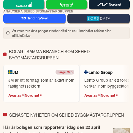
dina investeringar kan gå upp eller ner. Du riskerar ditt kapital.
ANALYSERA SEHED BYGGMÄSTARGRUPPEN
Att investera dina pengar innebär alltid en risk. Innehåller reklam eller
affiliatelänkar.
BOLAG I SAMMA BRANSCH SOM SEHED
BYGGMÄSTARGRUPPEN
JM
Lehto Group
Large Cap
JM är ett företag som är aktivt inom
Lehto Group är ett företa
fastighetssektorn.
verkar inom byggsektorn.
Avanza
Nordnet
Avanza
Nordnet
SENASTE NYHETER OM SEHED BYGGMÄSTARGRUPPEN
Här är bolagen som rapporterar idag den 22 april