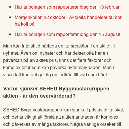
Här är bolagen som rapporterar idag den 13 februari
Morgonkollen 22 oktober - Aktuella händelser du bör
ha koll på
Här är bolagen som rapporterar idag den 15 augusti
Man kan inte alltid härleda en kursreaktion i en aktie till
nyheter. Även om nyheter och händelser ofta har en
påverkan på en akties pris, finns det flera faktorer och
komplexiteter som kan påverka aktiemarknaden. Men i
vissa fall kan det ge dig en ledtråd till vad som hänt.
Varför sjunker
SEHED Byggmästargruppen
aktien - är den övervärderad?
SEHED Byggmästargruppen
kan sjunka i pris av olika skäl,
och det är viktigt att förstå att aktiemarknaden är komplex
och påverkas av många faktorer. Några vanliga orsaker till