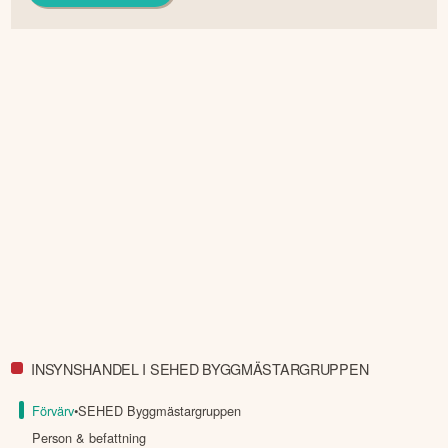
INSYNSHANDEL I SEHED BYGGMÄSTARGRUPPEN
Förvärv
•
SEHED Byggmästargruppen
Person & befattning