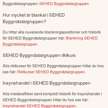
Byggmästargruppen
:
SEHED Byggmästargruppen
Hur mycket är blankat i
SEHED
Byggmästargruppen
?
Du hittar alla nuvarande blankningspositioner och historik
för
SEHED Byggmästargruppen
här:
Blankning
SEHED
Byggmästargruppen
SEHED Byggmästargruppen
riktkurs
Alla riktkurser för
SEHED Byggmästargruppen
hittar du hos
oss här:
Riktkurser
SEHED Byggmästargruppen
.
Insynshandel i
SEHED Byggmästargruppen
Alla insideraffärer samt komplett historik för insynshandel i
SEHED Byggmästargruppen
hittar du hos oss här:
Insynshandel
SEHED Byggmästargruppen
.