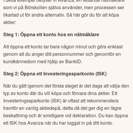
som vi på Börskollen själva använder, men processen ser
likartad ut för andra alternativ. Så här gör du för att köpa
aktier:
Steg 1: Öppna ett konto hos en nätmäklare
Att öppna ett konto tar bara någon minut och görs enklast
genom att du anger ditt personnummer och genomför en
kundkännedom med hjälp av BankID.
Steg 2: Öppna ett Investeringssparkonto (ISK)
När du gått igenom det första steget är det dags att välja den
typ av konto där du vill köpa och förvara dina aktier. Ett
Investeringssparkonto (ISK) är oftast att rekommendera
framför en vanlig aktiedepå, detta då det ger dig en lägre
beskattning och är smidigare vid deklaration. Du kan öppna
ett ISK hos Avanza när du har loggat in på ditt konto.