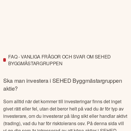
FAQ - VANLIGA FRÅGOR OCH SVAR OM SEHED
BYGGMÄSTARGRUPPEN
Ska man investera i
SEHED Byggmästargruppen
aktie?
Som alltid när det kommer till investeringar finns det inget
givet rätt eller fel, utan det beror helt på vad du är för typ av
investerare, om du investerar på lång sikt eller handlar aktivt
(trading), vad du har för risktolerans osv. På denna sida vill
vi ge dig som är intresserad av att köpa aktier i
SEHED