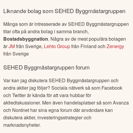
Liknande bolag som
SEHED Byggmästargruppen
Många som är intresserade av
SEHED Byggmästargruppen
titar ofta på andra bolag i samma branch,
Bostadsbyggnation
. Några av de mest populära bolagen
är
JM
från
Sverige
,
Lehto Group
från
Finland
och
Zenergy
från
Sverige
SEHED Byggmästargruppen
forum
Var kan jag diskutera
SEHED Byggmästargruppen
och
andra aktier jag följer? Sociala nätverk så som Facebook
och Twitter är kända för att vara hubbar för
aktiediskussioner. Men även handelsplatser så som Avanza
och Nordnet har sina egna forum där användare kan
diskutera aktier, investeringsstrategier och
marknadsnyheter.