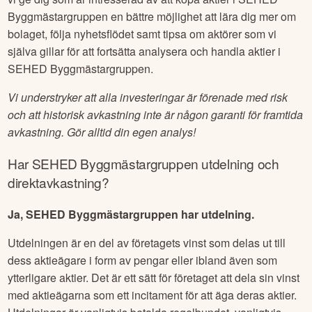
Byggmästargruppen
en bättre möjlighet att lära dig mer om
bolaget, följa nyhetsflödet samt tipsa om aktörer som vi
själva gillar för att fortsätta analysera och handla aktier i
SEHED Byggmästargruppen
.
Vi understryker att alla investeringar är förenade med risk
och att historisk avkastning inte är någon garanti för framtida
avkastning. Gör alltid din egen analys!
Har
SEHED Byggmästargruppen
utdelning och
direktavkastning?
Ja, SEHED Byggmästargruppen har utdelning.
Utdelningen är en del av företagets vinst som delas ut till
dess aktieägare i form av pengar eller ibland även som
ytterligare aktier. Det är ett sätt för företaget att dela sin vinst
med aktieägarna som ett incitament för att äga deras aktier.