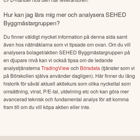
Hur kan jag lära mig mer och analysera
SEHED
Byggmästargruppen
?
Du finner väldigt mycket information på denna sida samt
även hos nätmäklarna som vi tipsade om ovan. Om du vill
analysera bolaget/aktien
SEHED Byggmästargruppen
på
en djupare nivå kan vi också tipsa om de ledande
analystjänsterna
TradingView
och
Börsdata
(tjänster som vi
på Börskollen själva använder dagligen). Här finner du lång
historik för såväl aktuell aktiekurs som olika nyckeltal som
omsättning, vinst, P/E-tal, utdelning etc och kan göra mer
avancerad teknisk och fundamental analys för att komma
fram till om du vill köpa aktien eller inte.