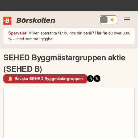
Börskollen
Vilken sparränta får du hos din bank? Här får du över 3,00
Sparvalet:
% – med samma trygghet
SEHED Byggmästargruppen aktie
(SEHED B)
Bevaka SEHED Byggmästargruppen