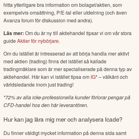
hitta ytterligare bra information om bolaget/aktien, som
exempelvis omsättning, P/E-tal eller utdelning (och även
Avanza forum för diskussion med andra).
Läs mer:
Om du är ny till aktiehandel tipsar vi om vår stora
guide
Aktier för nybörjare
.
Om du istället är intresserad av att börja handla mer aktivt
med aktien (trading) finns det istället så kallade
tradingmäklare som är mer specialiserade på denna typ av
aktiehandel. Här kan vi istället tipsa om
IG
* – välkänt och
världsledande inom just trading!
*
72% av alla icke-professionella kunder förlorar pengar på
CFD-handel hos den här leverantören.
Hur kan jag lära mig mer och analysera
Icade
?
Du finner väldigt mycket information på denna sida samt