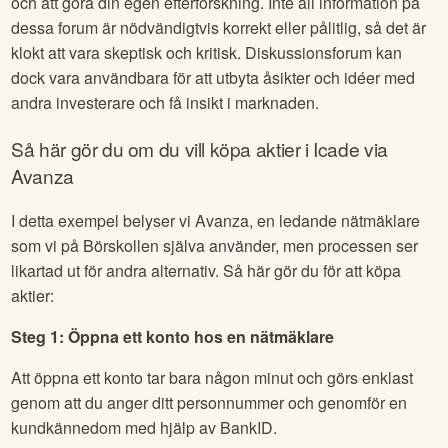
och att göra din egen efterforskning. Inte all information på
dessa forum är nödvändigtvis korrekt eller pålitlig, så det är
klokt att vara skeptisk och kritisk. Diskussionsforum kan
dock vara användbara för att utbyta åsikter och idéer med
andra investerare och få insikt i marknaden.
Så här gör du om du vill köpa aktier i
Icade
via
Avanza
I detta exempel belyser vi Avanza, en ledande nätmäklare
som vi på Börskollen själva använder, men processen ser
likartad ut för andra alternativ. Så här gör du för att köpa
aktier:
Steg 1: Öppna ett konto hos en nätmäklare
Att öppna ett konto tar bara någon minut och görs enklast
genom att du anger ditt personnummer och genomför en
kundkännedom med hjälp av BankID.