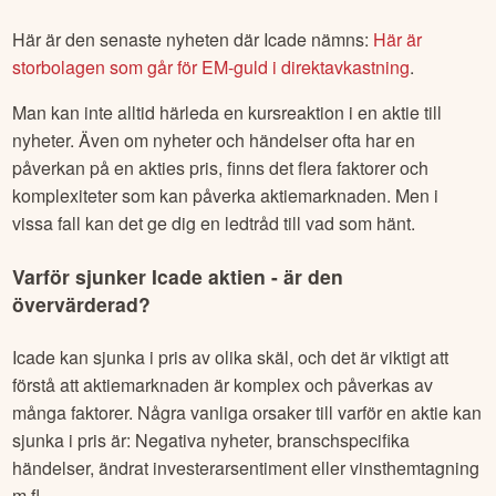
Här är den senaste nyheten där
Icade
nämns:
Här är
storbolagen som går för EM-guld i direktavkastning
.
Man kan inte alltid härleda en kursreaktion i en aktie till
nyheter. Även om nyheter och händelser ofta har en
påverkan på en akties pris, finns det flera faktorer och
komplexiteter som kan påverka aktiemarknaden. Men i
vissa fall kan det ge dig en ledtråd till vad som hänt.
Varför sjunker
Icade
aktien - är den
övervärderad?
Icade
kan sjunka i pris av olika skäl, och det är viktigt att
förstå att aktiemarknaden är komplex och påverkas av
många faktorer. Några vanliga orsaker till varför en aktie kan
sjunka i pris är: Negativa nyheter, branschspecifika
händelser, ändrat investerarsentiment eller vinsthemtagning
m.fl.