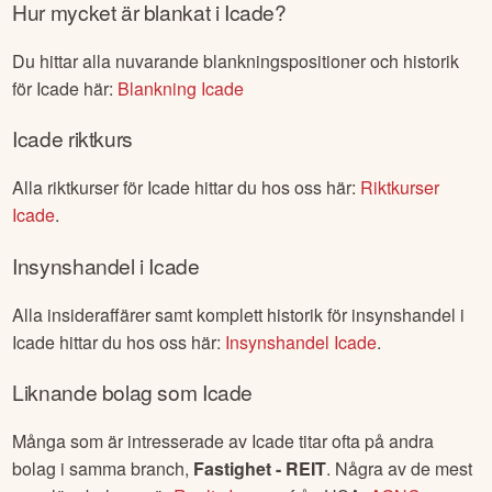
Hur mycket är blankat i
Icade
?
Du hittar alla nuvarande blankningspositioner och historik
för
Icade
här:
Blankning
Icade
Icade
riktkurs
Alla riktkurser för
Icade
hittar du hos oss här:
Riktkurser
Icade
.
Insynshandel i
Icade
Alla insideraffärer samt komplett historik för insynshandel i
Icade
hittar du hos oss här:
Insynshandel
Icade
.
Liknande bolag som
Icade
Många som är intresserade av
Icade
titar ofta på andra
bolag i samma branch,
Fastighet - REIT
. Några av de mest