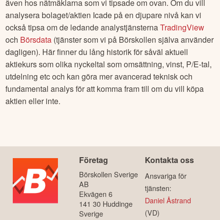
även hos nätmäklarna som vi tipsade om ovan. Om du vill
analysera bolaget/aktien
Icade
på en djupare nivå kan vi
också tipsa om de ledande analystjänsterna
TradingView
och
Börsdata
(tjänster som vi på Börskollen själva använder
dagligen). Här finner du lång historik för såväl aktuell
aktiekurs som olika nyckeltal som omsättning, vinst, P/E-tal,
utdelning etc och kan göra mer avancerad teknisk och
fundamental analys för att komma fram till om du vill köpa
aktien eller inte.
Företag
Kontakta oss
Börskollen Sverige
Ansvariga för
AB
tjänsten:
Ekvägen 6
Daniel Åstrand
141 30 Huddinge
(VD)
Sverige