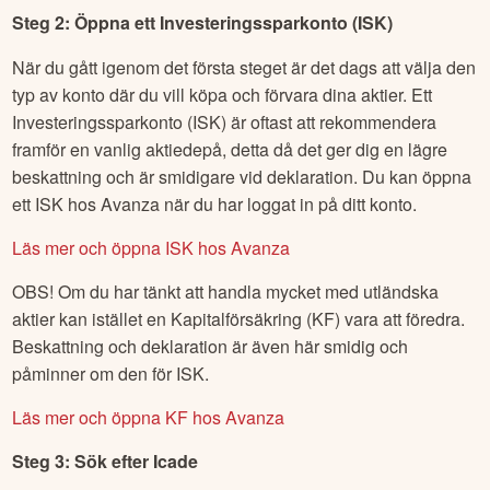
Steg 2: Öppna ett Investeringssparkonto (ISK)
När du gått igenom det första steget är det dags att välja den
typ av konto där du vill köpa och förvara dina aktier. Ett
Investeringssparkonto (ISK) är oftast att rekommendera
framför en vanlig aktiedepå, detta då det ger dig en lägre
beskattning och är smidigare vid deklaration. Du kan öppna
ett ISK hos Avanza när du har loggat in på ditt konto.
Läs mer och öppna ISK hos Avanza
OBS! Om du har tänkt att handla mycket med utländska
aktier kan istället en Kapitalförsäkring (KF) vara att föredra.
Beskattning och deklaration är även här smidig och
påminner om den för ISK.
Läs mer och öppna KF hos Avanza
Steg 3: Sök efter
Icade