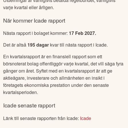
Utdelningar är vanligtvis betalda regelbundet, vanligtvis
varje kvartal eller årligen.
När kommer
Icade
rapport
Nästa rapport i bolaget kommer:
17 Feb 2027
.
Det är altså
195
dagar
kvar till nästa rapport i
Icade
.
En kvartalsrapport är en finansiell rapport som ett
börsnoterat bolag offentliggör varje kvartal, det vill säga fyra
gånger om året. Syftet med en kvartalsrapport är att ge
aktieägare, investerare och allmänheten en insikt i
företagets ekonomiska prestation under den senaste
kvartalsperioden.
Icade
senaste rapport
Länk till senaste rapporten från
Icade
:
Icade