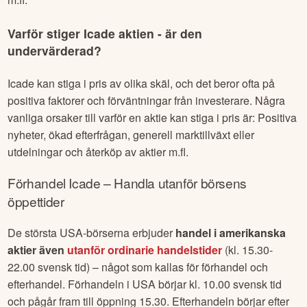
Varför stiger
Icade
aktien - är den
undervärderad?
Icade
kan stiga i pris av olika skäl, och det beror ofta på
positiva faktorer och förväntningar från investerare. Några
vanliga orsaker till varför en aktie kan stiga i pris är: Positiva
nyheter, ökad efterfrågan, generell marktillväxt eller
utdelningar och återköp av aktier m.fl.
Förhandel
Icade
– Handla utanför börsens
öppettider
De största USA-börserna erbjuder
handel i amerikanska
aktier även
utanför ordinarie handelstider
(kl. 15.30-
22.00 svensk tid) – något som kallas för förhandel och
efterhandel. Förhandeln i USA börjar kl. 10.00 svensk tid
och pågår fram till öppning 15.30. Efterhandeln börjar efter