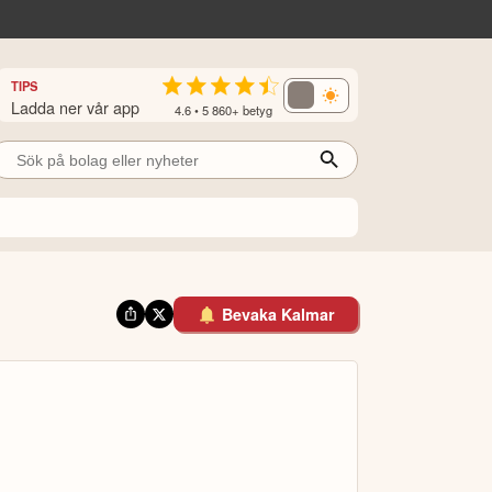
TIPS
Ladda ner vår app
4.6 • 5 860+ betyg
Bevaka Kalmar