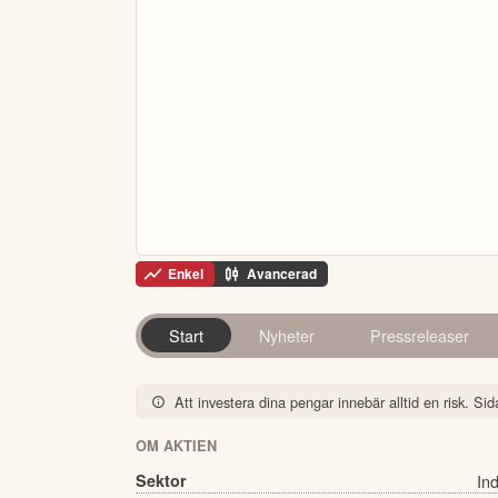
Enkel
Avancerad
Start
Nyheter
Pressreleaser
Att investera dina pengar innebär alltid en risk. Sida
OM AKTIEN
Sektor
Ind