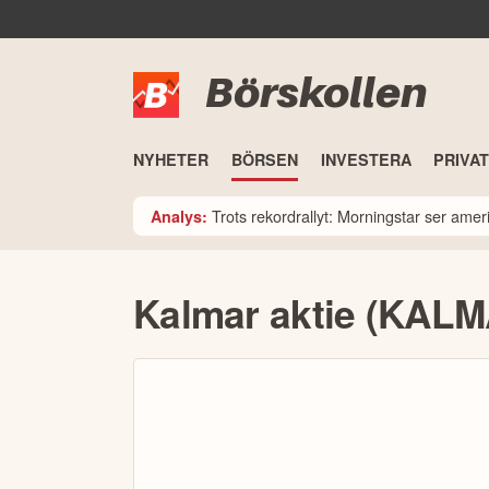
Börskollen
NYHETER
BÖRSEN
INVESTERA
PRIVA
Trots rekordrallyt: Morningstar ser am
Analys:
Kalmar aktie (KAL