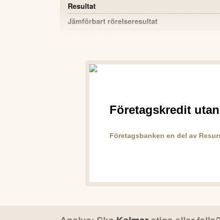
Resultat
Jämförbart rörelseresultat
Jämförbar rörelsemarginal
Kassaflöde från verksamheten
Vinst per aktie
Return on capital employed (ROCE), rulland
POSITIVT
Omsättningen ökade med 14 % till 480 M
Rörelseresultatet steg till 58 MEUR (54) oc
ökade med 9 %.
Eco portfolio-försäljningen ökade med 27
omsättningen.
Starkt kassaflöde från verksamheten, 82 
Orderboken är fortsatt stark på 986 MEUR
VD:S KOMMENTAR
Analys: Ska
Kalmar
stiga eller falla