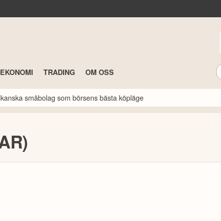
TEKONOMI
TRADING
OM OSS
erikanska småbolag som börsens bästa köpläge
MAR)