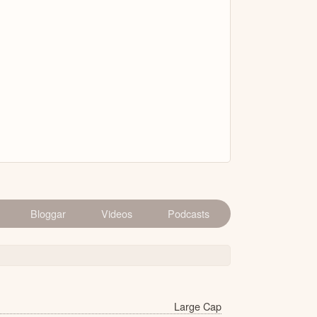
Bloggar
Videos
Podcasts
Large Cap