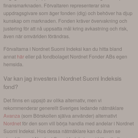
finansmarknaden. Förvaltaren representerar sina
uppdragsgivare som äger fonden (dig) och behöver ha djup
kunskap om marknaden. Fonden kräver övervakning och
justering för att nå uppsatta mål kring avkastning och risk,
även när omvärlden förändras.
Förvaltarna i
Nordnet Suomi Indeksi
kan du hitta bland
annat
här
eller på fondbolaget
Nordnet Fonder AB
s egen
hemsida.
Var kan jag investera i
Nordnet Suomi Indeksis
fond
?
Det finns en uppsjö av olika alternativ, men vi
rekommenderar generellt Sveriges ledande nätmäklare
Avanza
(som Börskollen själva använder) alternativt
Nordnet
för den som vill börja handla med andelar i
Nordnet
Suomi Indeksi
. Hos dessa nätmäklare kan du även se