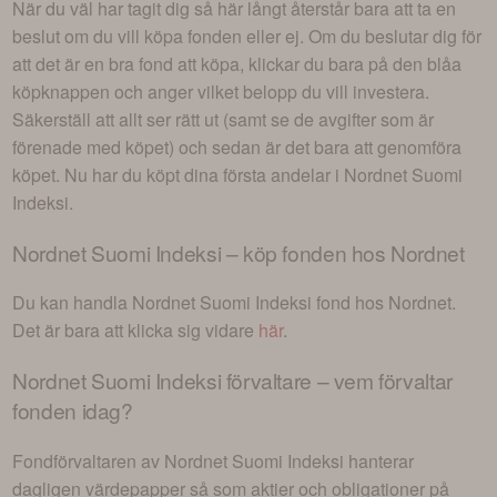
När du väl har tagit dig så här långt återstår bara att ta en
beslut om du vill köpa fonden eller ej. Om du beslutar dig för
att det är en bra fond att köpa, klickar du bara på den blåa
köpknappen och anger vilket belopp du vill investera.
Säkerställ att allt ser rätt ut (samt se de avgifter som är
förenade med köpet) och sedan är det bara att genomföra
köpet. Nu har du köpt dina första andelar i
Nordnet Suomi
Indeksi
.
Nordnet Suomi Indeksi
– köp fonden hos Nordnet
Du kan handla
Nordnet Suomi Indeksi
fond hos Nordnet.
Det är bara att klicka sig vidare
här
.
Nordnet Suomi Indeksi
förvaltare – vem förvaltar
fonden idag?
Fondförvaltaren av
Nordnet Suomi Indeksi
hanterar
dagligen värdepapper så som aktier och obligationer på