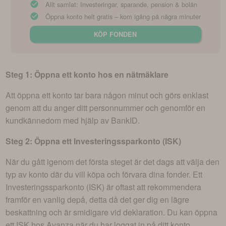
Allt samlat: Investeringar, sparande, pension & bolån
Öppna konto helt gratis – kom igång på några minuter
KÖP FONDEN
Steg 1: Öppna ett konto hos en nätmäklare
Att öppna ett konto tar bara någon minut och görs enklast
genom att du anger ditt personnummer och genomför en
kundkännedom med hjälp av BankID.
Steg 2: Öppna ett Investeringssparkonto (ISK)
När du gått igenom det första steget är det dags att välja den
typ av konto där du vill köpa och förvara dina fonder. Ett
Investeringssparkonto (ISK) är oftast att rekommendera
framför en vanlig depå, detta då det ger dig en lägre
beskattning och är smidigare vid deklaration. Du kan öppna
ett ISK hos Avanza när du har loggat in på ditt konto.