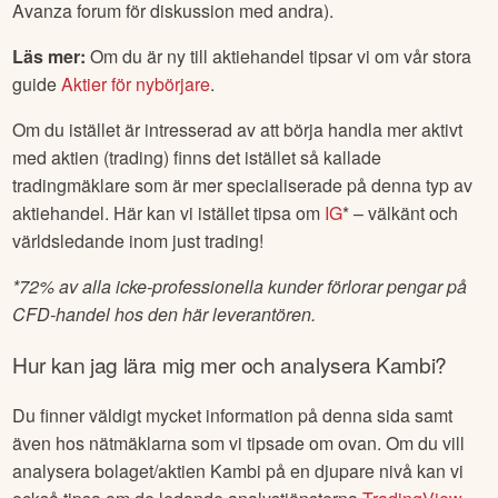
Avanza forum för diskussion med andra).
Läs mer:
Om du är ny till aktiehandel tipsar vi om vår stora
guide
Aktier för nybörjare
.
Om du istället är intresserad av att börja handla mer aktivt
med aktien (trading) finns det istället så kallade
tradingmäklare som är mer specialiserade på denna typ av
aktiehandel. Här kan vi istället tipsa om
IG
* – välkänt och
världsledande inom just trading!
*
72% av alla icke-professionella kunder förlorar pengar på
CFD-handel hos den här leverantören.
Hur kan jag lära mig mer och analysera
Kambi
?
Du finner väldigt mycket information på denna sida samt
även hos nätmäklarna som vi tipsade om ovan. Om du vill
analysera bolaget/aktien
Kambi
på en djupare nivå kan vi