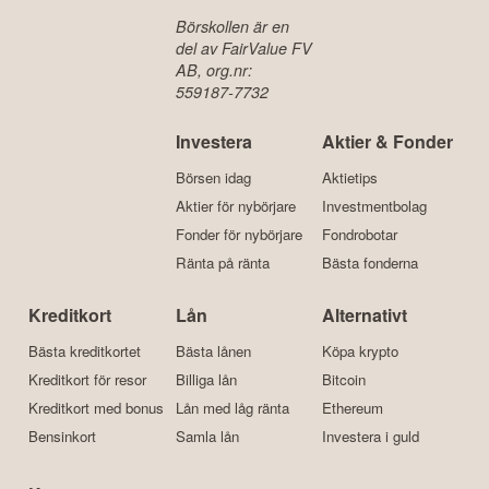
Börskollen är en
del av FairValue FV
AB, org.nr:
559187-7732
Investera
Aktier & Fonder
Börsen idag
Aktietips
Aktier för nybörjare
Investmentbolag
Fonder för nybörjare
Fondrobotar
Ränta på ränta
Bästa fonderna
Kreditkort
Lån
Alternativt
Bästa kreditkortet
Bästa lånen
Köpa krypto
Kreditkort för resor
Billiga lån
Bitcoin
Kreditkort med bonus
Lån med låg ränta
Ethereum
Bensinkort
Samla lån
Investera i guld