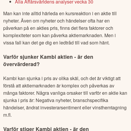
Alla Affärsvärldens analyser vecka 30
Man kan inte alltid härleda en kursreaktion i en aktie till
nyheter. Även om nyheter och händelser ofta har en
påverkan på en akties pris, finns det flera faktorer och
komplexiteter som kan påverka aktiemarknaden. Men i
vissa fall kan det ge dig en ledtråd till vad som hänt.
Varför sjunker
Kambi
aktien - är den
övervärderad?
Kambi
kan sjunka i pris av olika skäl, och det är viktigt att
förstå att aktiemarknaden är komplex och påverkas av
många faktorer. Några vanliga orsaker till varför en aktie kan
sjunka i pris är: Negativa nyheter, branschspecifika
händelser, ändrat investerarsentiment eller vinsthemtagning
m.fl.
Varför stiger
Kambi
aktien - är den