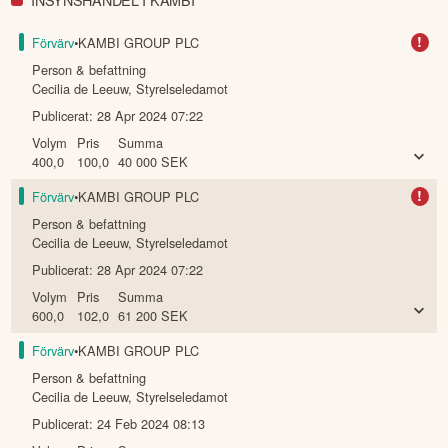
!
Förvärv
•
KAMBI GROUP PLC
Person & befattning
Cecilia de Leeuw
,
Styrelseledamot
Publicerat:
28 Apr 2024 07:22
Volym
Pris
Summa
400,0
100,0
40 000
SEK
!
Förvärv
•
KAMBI GROUP PLC
Person & befattning
Cecilia de Leeuw
,
Styrelseledamot
Publicerat:
28 Apr 2024 07:22
Volym
Pris
Summa
600,0
102,0
61 200
SEK
Förvärv
•
KAMBI GROUP PLC
Person & befattning
Cecilia de Leeuw
,
Styrelseledamot
Publicerat:
24 Feb 2024 08:13