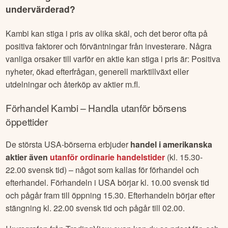
undervärderad?
Kambi
kan stiga i pris av olika skäl, och det beror ofta på
positiva faktorer och förväntningar från investerare. Några
vanliga orsaker till varför en aktie kan stiga i pris är: Positiva
nyheter, ökad efterfrågan, generell marktillväxt eller
utdelningar och återköp av aktier m.fl.
Förhandel
Kambi
– Handla utanför börsens
öppettider
De största USA-börserna erbjuder
handel i amerikanska
aktier även
utanför ordinarie handelstider
(kl. 15.30-
22.00 svensk tid) – något som kallas för förhandel och
efterhandel. Förhandeln i USA börjar kl. 10.00 svensk tid
och pågår fram till öppning 15.30. Efterhandeln börjar efter
stängning kl. 22.00 svensk tid och pågår till 02.00.