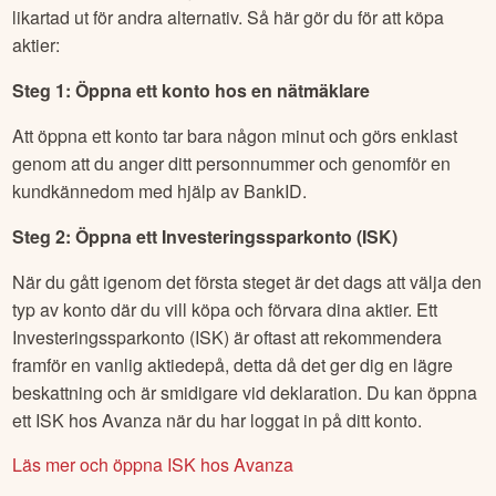
likartad ut för andra alternativ. Så här gör du för att köpa
aktier:
Steg 1: Öppna ett konto hos en nätmäklare
Att öppna ett konto tar bara någon minut och görs enklast
genom att du anger ditt personnummer och genomför en
kundkännedom med hjälp av BankID.
Steg 2: Öppna ett Investeringssparkonto (ISK)
När du gått igenom det första steget är det dags att välja den
typ av konto där du vill köpa och förvara dina aktier. Ett
Investeringssparkonto (ISK) är oftast att rekommendera
framför en vanlig aktiedepå, detta då det ger dig en lägre
beskattning och är smidigare vid deklaration. Du kan öppna
ett ISK hos Avanza när du har loggat in på ditt konto.
Läs mer och öppna ISK hos Avanza