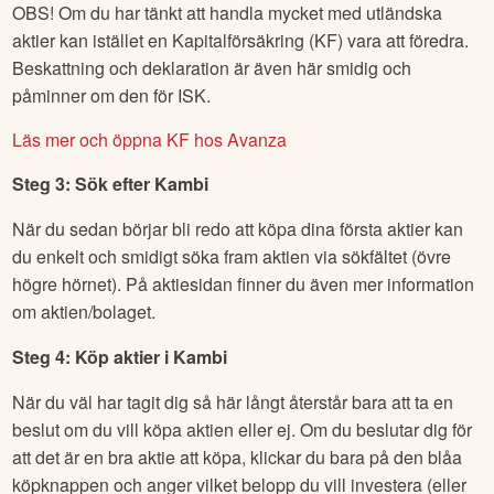
OBS! Om du har tänkt att handla mycket med utländska
aktier kan istället en Kapitalförsäkring (KF) vara att föredra.
Beskattning och deklaration är även här smidig och
påminner om den för ISK.
Läs mer och öppna KF hos Avanza
Steg 3: Sök efter
Kambi
När du sedan börjar bli redo att köpa dina första aktier kan
du enkelt och smidigt söka fram aktien via sökfältet (övre
högre hörnet). På aktiesidan finner du även mer information
om aktien/bolaget.
Steg 4: Köp aktier i
Kambi
När du väl har tagit dig så här långt återstår bara att ta en
beslut om du vill köpa aktien eller ej. Om du beslutar dig för
att det är en bra aktie att köpa, klickar du bara på den blåa
köpknappen och anger vilket belopp du vill investera (eller