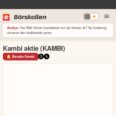
Börskollen
Har Wall Street överskattat hur dyr börsen är? Ny forskning
Analys:
utmanar den etablerade synen
Kambi aktie (KAMBI)
Bevaka Kambi