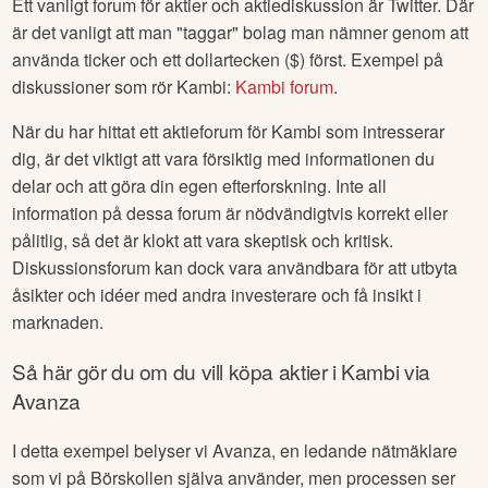
Ett vanligt forum för aktier och aktiediskussion är Twitter. Där
är det vanligt att man "taggar" bolag man nämner genom att
använda ticker och ett dollartecken ($) först. Exempel på
diskussioner som rör
Kambi
:
Kambi
forum
.
När du har hittat ett aktieforum för
Kambi
som intresserar
dig, är det viktigt att vara försiktig med informationen du
delar och att göra din egen efterforskning. Inte all
information på dessa forum är nödvändigtvis korrekt eller
pålitlig, så det är klokt att vara skeptisk och kritisk.
Diskussionsforum kan dock vara användbara för att utbyta
åsikter och idéer med andra investerare och få insikt i
marknaden.
Så här gör du om du vill köpa aktier i
Kambi
via
Avanza
I detta exempel belyser vi Avanza, en ledande nätmäklare
som vi på Börskollen själva använder, men processen ser