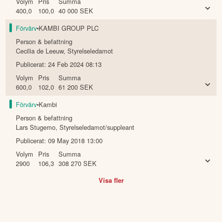
Volym
Pris
Summa
400,0
100,0
40 000
SEK
Förvärv
•
KAMBI GROUP PLC
Person & befattning
Cecilia de Leeuw
,
Styrelseledamot
Publicerat:
24 Feb 2024 08:13
Volym
Pris
Summa
600,0
102,0
61 200
SEK
Förvärv
•
Kambi
Person & befattning
Lars Stugemo
,
Styrelseledamot/suppleant
Publicerat:
09 May 2018 13:00
Volym
Pris
Summa
2900
106,3
308 270
SEK
Visa fler