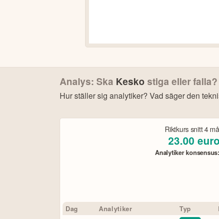
Analys: Ska
Kesko
stiga eller falla?
Hur ställer sig analytiker? Vad säger den tekn
Bonu
Riktkurs snitt
4 m
23.00
eur
Analytiker konsensus
4
Dag
Analytiker
Typ