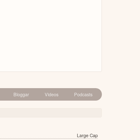
Bloggar
Videos
Podcasts
Large Cap