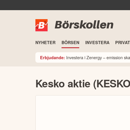
Börskollen
NYHETER
BÖRSEN
INVESTERA
PRIVA
Investera i Zenergy – emission sk
Erbjudande:
Kesko aktie (KESK