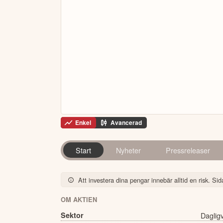
Enkel
Avancerad
Start
Nyheter
Pressreleaser
Att investera dina pengar innebär alltid en risk. Sida
OM AKTIEN
Sektor
Daglig