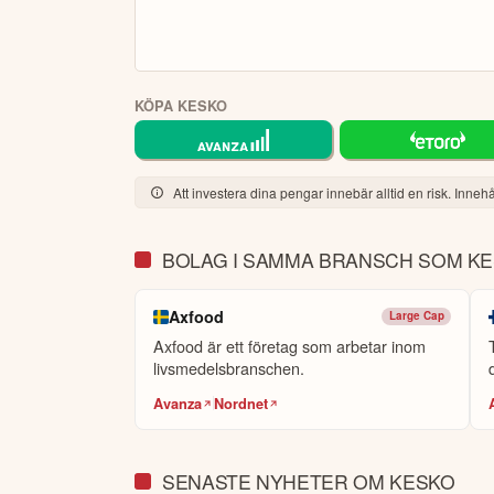
KÖPA KESKO
Att investera dina pengar innebär alltid en risk. Innehål
BOLAG I SAMMA BRANSCH SOM K
Axfood
Large Cap
Axfood är ett företag som arbetar inom
livsmedelsbranschen.
Avanza
Nordnet
SENASTE NYHETER OM KESKO