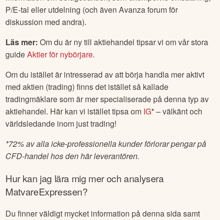
P/E-tal eller utdelning (och även Avanza forum för
diskussion med andra).
Läs mer:
Om du är ny till aktiehandel tipsar vi om vår stora
guide
Aktier för nybörjare
.
Om du istället är intresserad av att börja handla mer aktivt
med aktien (trading) finns det istället så kallade
tradingmäklare som är mer specialiserade på denna typ av
aktiehandel. Här kan vi istället tipsa om
IG
* – välkänt och
världsledande inom just trading!
*
72% av alla icke-professionella kunder förlorar pengar på
CFD-handel hos den här leverantören.
Hur kan jag lära mig mer och analysera
MatvareExpressen
?
Du finner väldigt mycket information på denna sida samt