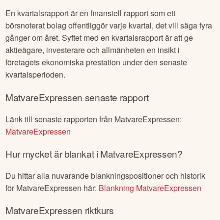
En kvartalsrapport är en finansiell rapport som ett
börsnoterat bolag offentliggör varje kvartal, det vill säga fyra
gånger om året. Syftet med en kvartalsrapport är att ge
aktieägare, investerare och allmänheten en insikt i
företagets ekonomiska prestation under den senaste
kvartalsperioden.
MatvareExpressen
senaste rapport
Länk till senaste rapporten från
MatvareExpressen
:
MatvareExpressen
Hur mycket är blankat i
MatvareExpressen
?
Du hittar alla nuvarande blankningspositioner och historik
för
MatvareExpressen
här:
Blankning
MatvareExpressen
MatvareExpressen
riktkurs