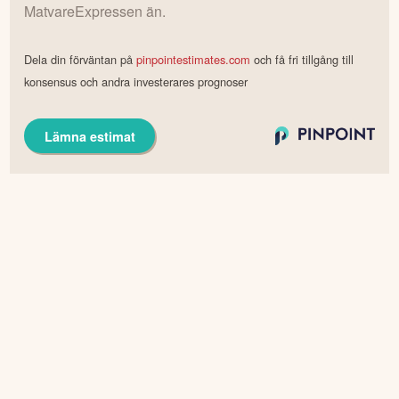
MatvareExpressen
än.
Dela din förväntan på
pinpointestimates.com
och få fri tillgång till
konsensus och andra investerares prognoser
Lämna estimat