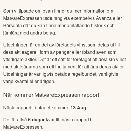
Som vi tipsade om ovan finner du mer information om
MatvareExpressen
utdelning via exempelvis Avanza eller
Börsdata där du kan finna mer omfattande historik och
jämföra med andra bolag.
Utdelningen är en del av företagets vinst som delas ut till
dess aktieägare i form av pengar eller ibland även som
ytterligare aktier. Det är ett sätt för företaget att dela sin vinst
med aktieägarna som ett incitament för att äga deras aktier.
Utdelningar är vanligtvis betalda regelbundet, vanligtvis
varje kvartal eller årligen.
När kommer
MatvareExpressen
rapport
Nästa rapport i bolaget kommer:
13 Aug
.
Det är altså
6
dagar
kvar till nästa rapport i
MatvareExpressen
.