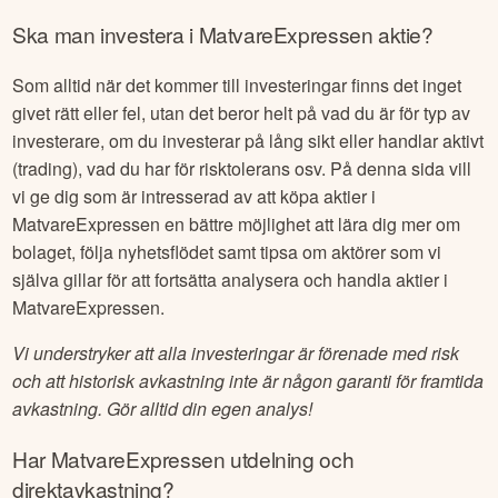
Ska man investera i
MatvareExpressen
aktie?
Som alltid när det kommer till investeringar finns det inget
givet rätt eller fel, utan det beror helt på vad du är för typ av
investerare, om du investerar på lång sikt eller handlar aktivt
(trading), vad du har för risktolerans osv. På denna sida vill
vi ge dig som är intresserad av att köpa aktier i
MatvareExpressen
en bättre möjlighet att lära dig mer om
bolaget, följa nyhetsflödet samt tipsa om aktörer som vi
själva gillar för att fortsätta analysera och handla aktier i
MatvareExpressen
.
Vi understryker att alla investeringar är förenade med risk
och att historisk avkastning inte är någon garanti för framtida
avkastning. Gör alltid din egen analys!
Har
MatvareExpressen
utdelning och
direktavkastning?