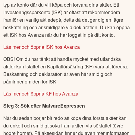
typ av konto där du vill köpa och förvara dina aktier. Ett
Investeringssparkonto (ISK) är oftast att rekommendera
framför en vanlig aktiedepå, detta då det ger dig en lägre
beskattning och är smidigare vid deklaration. Du kan öppna
ett ISK hos Avanza när du har loggat in på ditt konto.
Läs mer och öppna ISK hos Avanza
OBS! Om du har tänkt att handla mycket med utländska
aktier kan istället en Kapitalförsäkring (KF) vara att föredra.
Beskattning och deklaration är även här smidig och
påminner om den för ISK.
Läs mer och öppna KF hos Avanza
Steg 3: Sök efter
MatvareExpressen
När du sedan börjar bli redo att köpa dina första aktier kan
du enkelt och smidigt söka fram aktien via sökfältet (övre
högre hörnet). På aktiesidan finner du även mer information