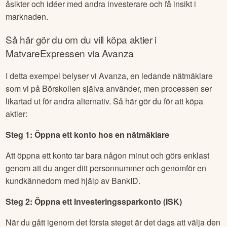
åsikter och idéer med andra investerare och få insikt i
marknaden.
Så här gör du om du vill köpa aktier i
MatvareExpressen
via Avanza
I detta exempel belyser vi Avanza, en ledande nätmäklare
som vi på Börskollen själva använder, men processen ser
likartad ut för andra alternativ. Så här gör du för att köpa
aktier:
Steg 1: Öppna ett konto hos en nätmäklare
Att öppna ett konto tar bara någon minut och görs enklast
genom att du anger ditt personnummer och genomför en
kundkännedom med hjälp av BankID.
Steg 2: Öppna ett Investeringssparkonto (ISK)
När du gått igenom det första steget är det dags att välja den