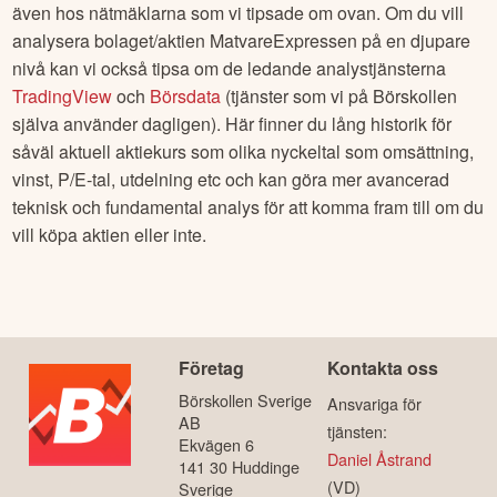
även hos nätmäklarna som vi tipsade om ovan. Om du vill
analysera bolaget/aktien
MatvareExpressen
på en djupare
nivå kan vi också tipsa om de ledande analystjänsterna
TradingView
och
Börsdata
(tjänster som vi på Börskollen
själva använder dagligen). Här finner du lång historik för
såväl aktuell aktiekurs som olika nyckeltal som omsättning,
vinst, P/E-tal, utdelning etc och kan göra mer avancerad
teknisk och fundamental analys för att komma fram till om du
vill köpa aktien eller inte.
Företag
Kontakta oss
Börskollen Sverige
Ansvariga för
AB
tjänsten:
Ekvägen 6
Daniel Åstrand
141 30 Huddinge
(VD)
Sverige