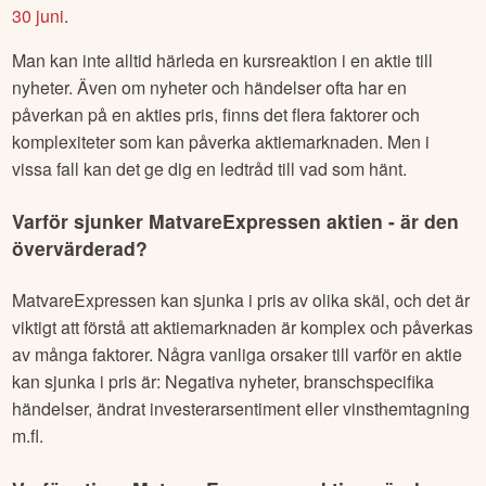
30 juni
.
Man kan inte alltid härleda en kursreaktion i en aktie till
nyheter. Även om nyheter och händelser ofta har en
påverkan på en akties pris, finns det flera faktorer och
komplexiteter som kan påverka aktiemarknaden. Men i
vissa fall kan det ge dig en ledtråd till vad som hänt.
Varför sjunker
MatvareExpressen
aktien - är den
övervärderad?
MatvareExpressen
kan sjunka i pris av olika skäl, och det är
viktigt att förstå att aktiemarknaden är komplex och påverkas
av många faktorer. Några vanliga orsaker till varför en aktie
kan sjunka i pris är: Negativa nyheter, branschspecifika
händelser, ändrat investerarsentiment eller vinsthemtagning
m.fl.