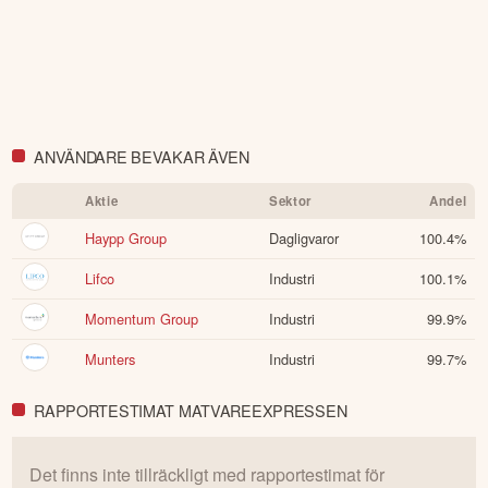
ANVÄNDARE BEVAKAR ÄVEN
Aktie
Sektor
Andel
Haypp Group
Dagligvaror
100.4
%
Lifco
Industri
100.1
%
Momentum Group
Industri
99.9
%
Munters
Industri
99.7
%
RAPPORTESTIMAT MATVAREEXPRESSEN
Det finns inte tillräckligt med rapportestimat för