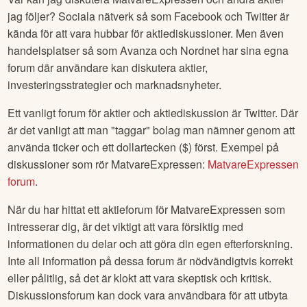
jag följer? Sociala nätverk så som Facebook och Twitter är
kända för att vara hubbar för aktiediskussioner. Men även
handelsplatser så som Avanza och Nordnet har sina egna
forum där användare kan diskutera aktier,
investeringsstrategier och marknadsnyheter.
Ett vanligt forum för aktier och aktiediskussion är Twitter. Där
är det vanligt att man "taggar" bolag man nämner genom att
använda ticker och ett dollartecken ($) först. Exempel på
diskussioner som rör
MatvareExpressen
:
MatvareExpressen
forum
.
När du har hittat ett aktieforum för
MatvareExpressen
som
intresserar dig, är det viktigt att vara försiktig med
informationen du delar och att göra din egen efterforskning.
Inte all information på dessa forum är nödvändigtvis korrekt
eller pålitlig, så det är klokt att vara skeptisk och kritisk.
Diskussionsforum kan dock vara användbara för att utbyta