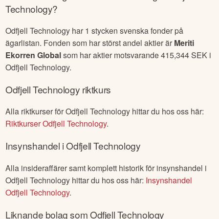
Technology
?
Odfjell Technology
har
1
stycken svenska fonder på
ägarlistan. Fonden som har störst andel aktier är
Meriti
Ekorren Global
som har aktier motsvarande
415,344
SEK i
Odfjell Technology
.
Odfjell Technology
riktkurs
Alla riktkurser för
Odfjell Technology
hittar du hos oss här:
Riktkurser
Odfjell Technology
.
Insynshandel i
Odfjell Technology
Alla insideraffärer samt komplett historik för insynshandel i
Odfjell Technology
hittar du hos oss här:
Insynshandel
Odfjell Technology
.
Liknande bolag som
Odfjell Technology