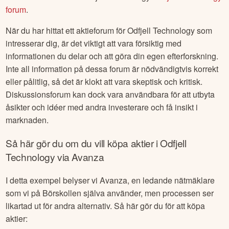
forum
.
När du har hittat ett aktieforum för
Odfjell Technology
som
intresserar dig, är det viktigt att vara försiktig med
informationen du delar och att göra din egen efterforskning.
Inte all information på dessa forum är nödvändigtvis korrekt
eller pålitlig, så det är klokt att vara skeptisk och kritisk.
Diskussionsforum kan dock vara användbara för att utbyta
åsikter och idéer med andra investerare och få insikt i
marknaden.
Så här gör du om du vill köpa aktier i
Odfjell
Technology
via Avanza
I detta exempel belyser vi Avanza, en ledande nätmäklare
som vi på Börskollen själva använder, men processen ser
likartad ut för andra alternativ. Så här gör du för att köpa
aktier: