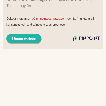
Technology
än.
Dela din förväntan på
pinpointestimates.com
och få fri tillgång till
konsensus och andra investerares prognoser
Lämna estimat