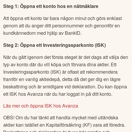
Steg 1: Öppna ett konto hos en nätmäklare
Att öppna ett konto tar bara någon minut och görs enklast
genom att du anger ditt personnummer och genomför en
kundkännedom med hjälp av BankID.
Steg 2: Öppna ett Investeringssparkonto (ISK)
När du gått igenom det första steget är det dags att välja den
typ av konto där du vill köpa och förvara dina aktier. Ett
Investeringssparkonto (ISK) är oftast att rekommendera
framför en vanlig aktiedepå, detta då det ger dig en lägre
beskattning och är smidigare vid deklaration. Du kan öppna
ett ISK hos Avanza när du har loggat in på ditt konto.
Läs mer och öppna ISK hos Avanza
OBS! Om du har tänkt att handla mycket med utländska
aktier kan istället en Kapitalförsäkring (KF) vara att föredra.