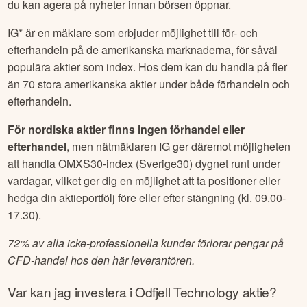
du kan agera på nyheter innan börsen öppnar.
IG* är en mäklare som erbjuder möjlighet till för- och
efterhandeln på de amerikanska marknaderna, för såväl
populära aktier som index. Hos dem kan du handla på fler
än 70 stora amerikanska aktier under både förhandeln och
efterhandeln.
För nordiska aktier finns ingen förhandel eller
efterhandel
, men nätmäklaren IG ger däremot möjligheten
att handla OMXS30-index (Sverige30) dygnet runt under
vardagar, vilket ger dig en möjlighet att ta positioner eller
hedga din aktieportfölj före eller efter stängning (kl. 09.00-
17.30).
72% av alla icke-professionella kunder förlorar pengar på
CFD-handel hos den här leverantören.
Var kan jag investera i
Odfjell Technology
aktie?