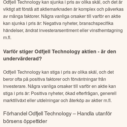
Odfjell Technology
kan sjunka i pris av olika skäl, och det är
viktigt att förstå att aktiemarknaden är komplex och påverkas
av många faktorer. Några vanliga orsaker till varför en aktie
kan sjunka i pris är: Negativa nyheter, branschspecifika
händelser, ändrat investerarsentiment eller vinsthemtagning
m.fl.
Varför stiger
Odfjell Technology
aktien - är den
undervärderad?
Odfjell Technology
kan stiga i pris av olika skäl, och det
beror ofta på positiva faktorer och förväntningar från
investerare. Några vanliga orsaker till varför en aktie kan
stiga i pris är: Positiva nyheter, ökad efterfrågan, generell
marktillväxt eller utdelningar och återköp av aktier m.fl.
Förhandel
Odfjell Technology
– Handla utanför
börsens öppettider