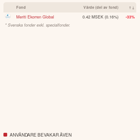
Fond
Värde (del av fond)
↑↓
Meriti Ekorren Global
0.42 MSEK
(0.16%)
-33%
* Svenska fonder exkl. specialfonder.
ANVÄNDARE BEVAKAR ÄVEN