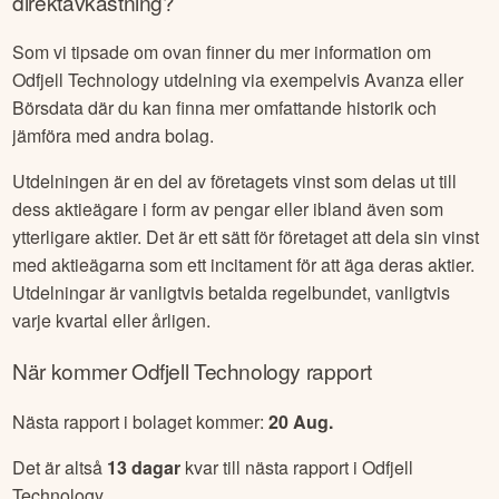
direktavkastning?
Som vi tipsade om ovan finner du mer information om
Odfjell Technology
utdelning via exempelvis Avanza eller
Börsdata där du kan finna mer omfattande historik och
jämföra med andra bolag.
Utdelningen är en del av företagets vinst som delas ut till
dess aktieägare i form av pengar eller ibland även som
ytterligare aktier. Det är ett sätt för företaget att dela sin vinst
med aktieägarna som ett incitament för att äga deras aktier.
Utdelningar är vanligtvis betalda regelbundet, vanligtvis
varje kvartal eller årligen.
När kommer
Odfjell Technology
rapport
Nästa rapport i bolaget kommer:
20 Aug
.
Det är altså
13
dagar
kvar till nästa rapport i
Odfjell
Technology
.