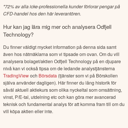
*
72% av alla icke-professionella kunder förlorar pengar på
CFD-handel hos den här leverantören.
Hur kan jag lära mig mer och analysera
Odfjell
Technology
?
Du finner väldigt mycket information på denna sida samt
även hos nätmäklarna som vi tipsade om ovan. Om du vill
analysera bolaget/aktien
Odfjell Technology
på en djupare
nivå kan vi också tipsa om de ledande analystjänsterna
TradingView
och
Börsdata
(tjänster som vi på Börskollen
själva använder dagligen). Här finner du lång historik för
såväl aktuell aktiekurs som olika nyckeltal som omsättning,
vinst, P/E-tal, utdelning etc och kan göra mer avancerad
teknisk och fundamental analys för att komma fram till om du
vill köpa aktien eller inte.