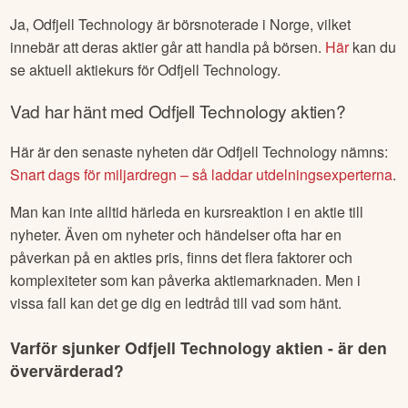
Ja,
Odfjell Technology
är börsnoterade
i Norge
, vilket
innebär att deras aktier går att handla på börsen.
Här
kan du
se aktuell aktiekurs för
Odfjell Technology
.
Vad har hänt med
Odfjell Technology
aktien?
Här är den senaste nyheten där
Odfjell Technology
nämns:
Snart dags för miljardregn – så laddar utdelningsexperterna
.
Man kan inte alltid härleda en kursreaktion i en aktie till
nyheter. Även om nyheter och händelser ofta har en
påverkan på en akties pris, finns det flera faktorer och
komplexiteter som kan påverka aktiemarknaden. Men i
vissa fall kan det ge dig en ledtråd till vad som hänt.
Varför sjunker
Odfjell Technology
aktien - är den
övervärderad?