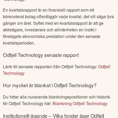
En kvartalsrapport är en finansiell rapport som ett
börsnoterat bolag offentliggör varje kvartal, det vill säga fyra
gånger om året. Syftet med en kvartalsrapport är att ge
aktieägare, investerare och allmänheten en insikt i
företagets ekonomiska prestation under den senaste
kvartalsperioden.
Odfjell Technology
senaste rapport
Länk till senaste rapporten från
Odfjell Technology
:
Odfjell
Technology
Hur mycket är blankat i
Odfjell Technology
?
Du hittar alla nuvarande blankningspositioner och historik
för
Odfjell Technology
här:
Blankning
Odfjell Technology
Institutionellt ägande – Vilka fonder äger
Odfjell