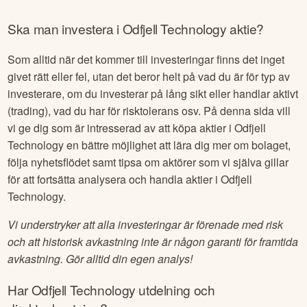
Ska man investera i
Odfjell Technology
aktie?
Som alltid när det kommer till investeringar finns det inget
givet rätt eller fel, utan det beror helt på vad du är för typ av
investerare, om du investerar på lång sikt eller handlar aktivt
(trading), vad du har för risktolerans osv. På denna sida vill
vi ge dig som är intresserad av att köpa aktier i
Odfjell
Technology
en bättre möjlighet att lära dig mer om bolaget,
följa nyhetsflödet samt tipsa om aktörer som vi själva gillar
för att fortsätta analysera och handla aktier i
Odfjell
Technology
.
Vi understryker att alla investeringar är förenade med risk
och att historisk avkastning inte är någon garanti för framtida
avkastning. Gör alltid din egen analys!
Har
Odfjell Technology
utdelning och