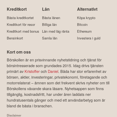
Kreditkort
Lån
Alternativt
Bästa kreditkortet
Bästa lånen
Köpa krypto
Kreditkort för resor
Billiga lån
Bitcoin
Kreditkort med bonus
Lån med låg ränta
Ethereum
Bensinkort
Samla lån
Investera i guld
Kort om oss
Börskollen är en prisvinnande nyhetstidning och tjänst för
börsintresserade som grundades 2015. Idag drivs tjänsten
primärt av
Kristoffer
och
Daniel
. Båda har stor erfarenhet av
börsen, aktier, investeringar, privatekonomi, företagande och
motorrelaterat – ämnen som det frekvent skrivs nyheter om till
Börskollens växande skara läsare. Nyhetsappen som finns
tillgänglig, kostnadsfritt, har under åren laddats ner
hundratusentals gånger och med ett användarbetyg som är
bland de bästa i branschen.
Disclaimer