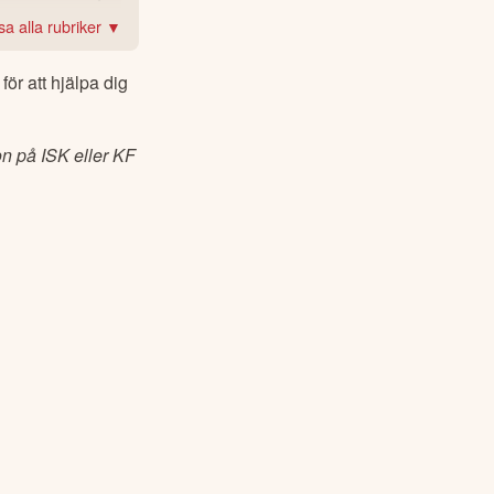
sa alla rubriker ▼
r att hjälpa dig 
on på ISK eller KF 