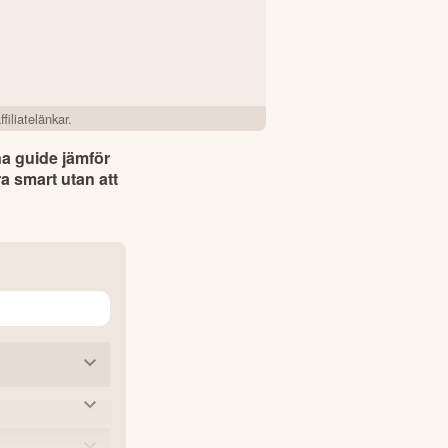
filiatelänkar.
a guide jämför 
 smart utan att 