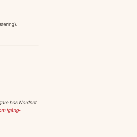
stering).
jare hos Nordnet 
om igång-