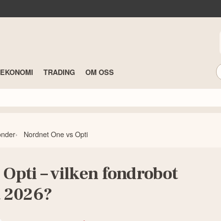
TEKONOMI
TRADING
OM OSS
onder
Nordnet One vs Opti
 Opti – vilken fondrobot
t 2026?