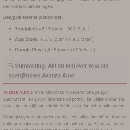
den breda diversifieringen.
Betyg på externa plattformar:
Trustpilot:
4,5 / 5 (över 1 000 röster)
App Store:
4,5 / 5 (över 14 000 röster)
Google Play:
4,4 / 5 (över 3 000 röster)
🔍 Summering: Allt du behöver veta om
spartjänsten Avanza Auto
Avanza Auto
 är en fondrobot som placerar dina pengar 
automatiskt i en globalt diversifierad portfölj. Du väljer mellan sex 
risknivåer, och tjänsten sköter både allokering och rebalansering.
Strategin bygger på modern portföljteori, vilket innebär att Avanza 
optimerar balansen mellan risk och avkastning. På så sätt får du 
ett enkelt och passivt sätt att spara – utan att behöva välja 