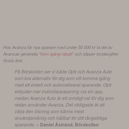
Hos Avanza får nya sparare med under 50 000 kr ta del av 
Avanzas generella 
“Kom igång-rabatt”
 och slipper fondavgifter 
första året.
På Börskollen ser vi både Opti och Avanza Auto
som bra alternativ för dig som vill komma igång
med ett enkelt och automatiserat sparande. Opti
erbjuder mer individanpassning via sin app,
medan Avanza Auto är ett smidigt val för dig som
redan använder Avanza. Det viktigaste är att
välja den lösning som känns mest
användarvänlig och hållbar för ditt långsiktiga
sparande.
– Daniel Åstrand, Börskollen