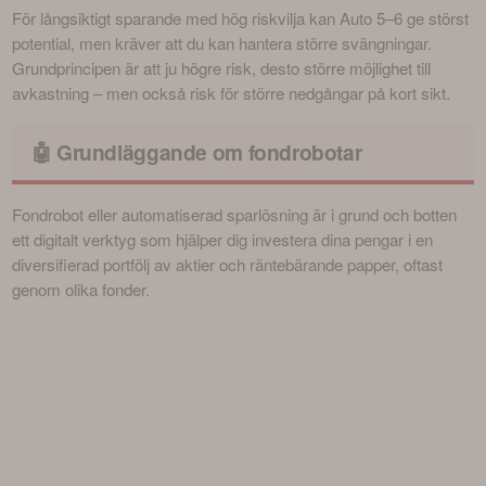
För långsiktigt sparande med hög riskvilja kan Auto 5–6 ge störst 
potential, men kräver att du kan hantera större svängningar. 
Grundprincipen är att ju högre risk, desto större möjlighet till 
avkastning – men också risk för större nedgångar på kort sikt.
🤖 Grundläggande om fondrobotar
Fondrobot eller automatiserad sparlösning är i grund och botten 
ett digitalt verktyg som hjälper dig investera dina pengar i en 
diversifierad portfölj av aktier och räntebärande papper, oftast 
genom olika fonder.