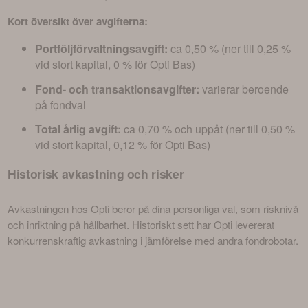
Kort översikt över avgifterna:
Portföljförvaltningsavgift:
ca 0,50 % (ner till 0,25 %
vid stort kapital, 0 % för Opti Bas)
Fond- och transaktionsavgifter:
varierar beroende
på fondval
Total årlig avgift:
ca 0,70 % och uppåt (ner till 0,50 %
vid stort kapital, 0,12 % för Opti Bas)
Historisk avkastning och risker
Avkastningen hos Opti beror på dina personliga val, som risknivå 
och inriktning på hållbarhet. Historiskt sett har Opti levererat 
konkurrenskraftig avkastning i jämförelse med andra fondrobotar.