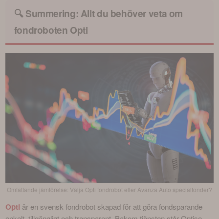
🔍 Summering: Allt du behöver veta om
fondroboten Opti
Omfattande jämförelse: Välja Opti fondrobot eller Avanza Auto specialfonder?
Opti
 är en svensk fondrobot skapad för att göra fondsparande 
enkelt, tillgängligt och transparent. Bakom tjänsten står Optise 