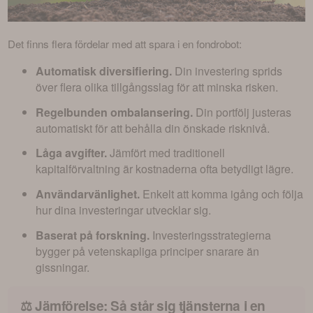
Det finns flera fördelar med att spara i en fondrobot:
Automatisk diversifiering.
Din investering sprids
över flera olika tillgångsslag för att minska risken.
Regelbunden ombalansering.
Din portfölj justeras
automatiskt för att behålla din önskade risknivå.
Låga avgifter.
Jämfört med traditionell
kapitalförvaltning är kostnaderna ofta betydligt lägre.
Användarvänlighet.
Enkelt att komma igång och följa
hur dina investeringar utvecklar sig.
Baserat på forskning.
Investeringsstrategierna
bygger på vetenskapliga principer snarare än
gissningar.
⚖️ Jämförelse: Så står sig tjänsterna i en