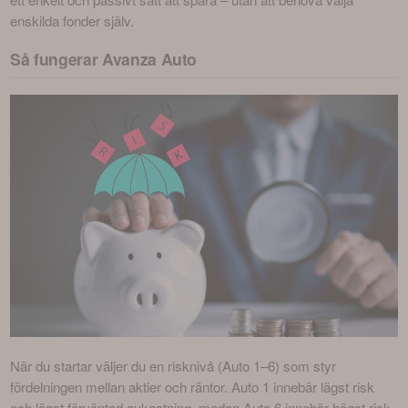
enskilda fonder själv.
Så fungerar Avanza Auto
När du startar väljer du en risknivå (Auto 1–6) som styr 
fördelningen mellan aktier och räntor. Auto 1 innebär lägst risk 
och lägst förväntad avkastning, medan Auto 6 innebär högst risk 