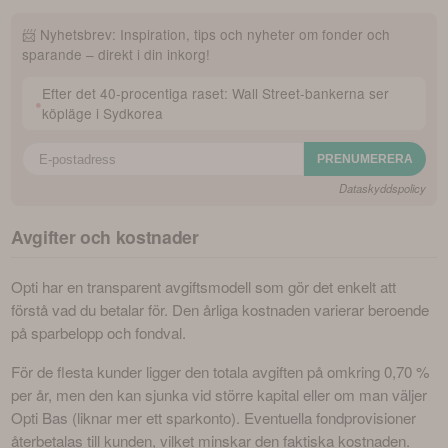
📨 Nyhetsbrev: Inspiration, tips och nyheter om fonder och
sparande – direkt i din inkorg!
Efter det 40-procentiga raset: Wall Street-bankerna ser
•
köpläge i Sydkorea
Dataskyddspolicy
Avgifter och kostnader
Opti har en transparent avgiftsmodell som gör det enkelt att 
förstå vad du betalar för. Den årliga kostnaden varierar beroende 
på sparbelopp och fondval.
För de flesta kunder ligger den totala avgiften på omkring 0,70 % 
per år, men den kan sjunka vid större kapital eller om man väljer 
Opti Bas (liknar mer ett sparkonto). Eventuella fondprovisioner 
återbetalas till kunden, vilket minskar den faktiska kostnaden.