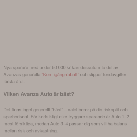
Nya sparare med under 50 000 kr kan dessutom ta del av 
Avanzas generella 
“Kom igång-rabatt”
 och slipper fondavgifter 
första året.
Vilken Avanza Auto är bäst?
Det finns inget generellt “bäst” – valet beror på din riskaptit och 
sparhorisont. För kortsiktigt eller tryggare sparande är Auto 1–2 
mest försiktiga, medan Auto 3–4 passar dig som vill ha balans 
mellan risk och avkastning.