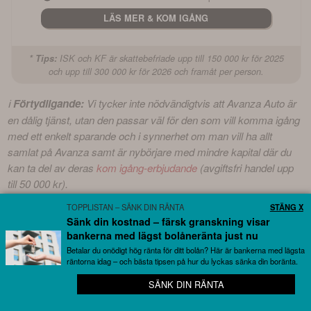
LÄS MER & KOM IGÅNG
* Tips:
ISK och KF är skattebefriade upp till 150 000 kr för 2025
och upp till 300 000 kr för 2026 och framåt per person.
ℹ️ 
Förtydligande:
 Vi tycker inte nödvändigtvis att Avanza Auto är 
en dålig tjänst, utan den passar väl för den som vill komma igång 
med ett enkelt sparande och i synnerhet om man vill ha allt 
samlat på Avanza samt är nybörjare med mindre kapital där du 
kan ta del av deras 
kom igång-erbjudande
 (avgiftsfri handel upp 
till 50 000 kr).
TOPPLISTAN – SÄNK DIN RÄNTA
STÄNG X
Sänk din kostnad – färsk granskning visar
bankerna med lägst bolåneränta just nu
❓Våra läsare undrar också: Vanliga frågor
Betalar du onödigt hög ränta för ditt bolån? Här är bankerna med lägsta
räntorna idag – och bästa tipsen på hur du lyckas sänka din boränta.
och svar
SÄNK DIN RÄNTA
🚀 Missa inte en riktskursändring eller analys