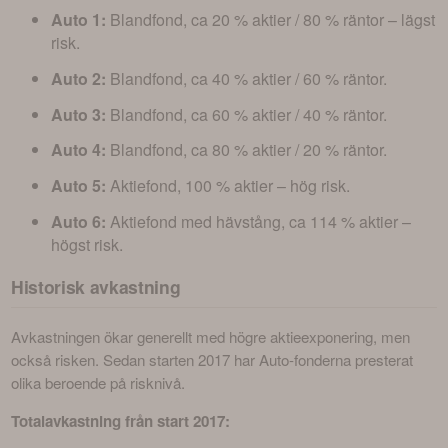
Auto 1:
Blandfond, ca 20 % aktier / 80 % räntor – lägst
risk.
Auto 2:
Blandfond, ca 40 % aktier / 60 % räntor.
Auto 3:
Blandfond, ca 60 % aktier / 40 % räntor.
Auto 4:
Blandfond, ca 80 % aktier / 20 % räntor.
Auto 5:
Aktiefond, 100 % aktier – hög risk.
Auto 6:
Aktiefond med hävstång, ca 114 % aktier –
högst risk.
Historisk avkastning
Avkastningen ökar generellt med högre aktieexponering, men 
också risken. Sedan starten 2017 har Auto-fonderna presterat 
olika beroende på risknivå.
Totalavkastning från start 2017: