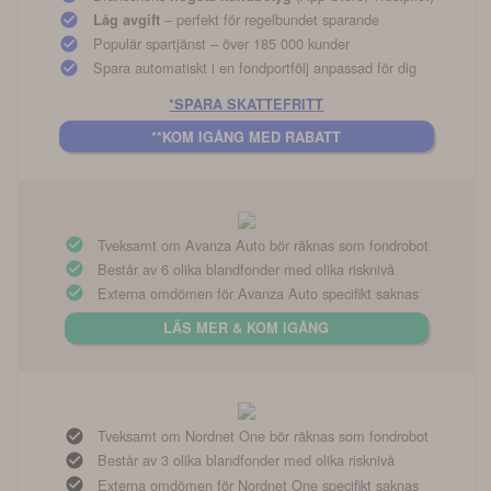
– perfekt för regelbundet sparande
Låg avgift
Populär spartjänst – över 185 000 kunder
Spara automatiskt i en fondportfölj anpassad för dig
*SPARA SKATTEFRITT
**KOM IGÅNG MED RABATT
Tveksamt om Avanza Auto bör räknas som fondrobot
Består av 6 olika blandfonder med olika risknivå
Externa omdömen för Avanza Auto specifikt saknas
LÄS MER & KOM IGÅNG
Tveksamt om Nordnet One bör räknas som fondrobot
Består av 3 olika blandfonder med olika risknivå
Externa omdömen för Nordnet One specifikt saknas