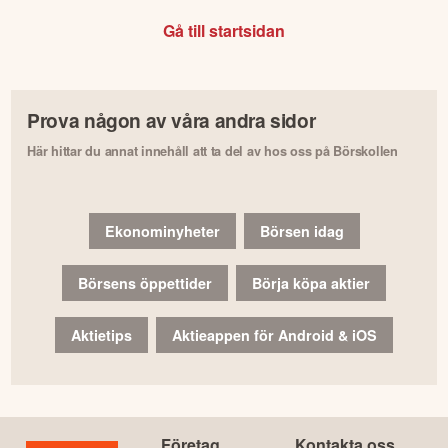
Gå till startsidan
Prova någon av våra andra sidor
Här hittar du annat innehåll att ta del av hos oss på Börskollen
Ekonominyheter
Börsen idag
Börsens öppettider
Börja köpa aktier
Aktietips
Aktieappen för Android & iOS
Företag
Kontakta oss