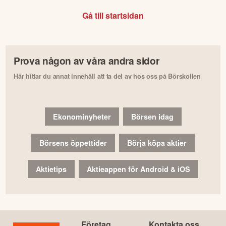
Gå till startsidan
Prova någon av våra andra sidor
Här hittar du annat innehåll att ta del av hos oss på Börskollen
Ekonominyheter
Börsen idag
Börsens öppettider
Börja köpa aktier
Aktietips
Aktieappen för Android & iOS
Företag
Kontakta oss