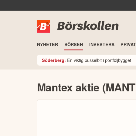
Börskollen
NYHETER
BÖRSEN
INVESTERA
PRIVA
En viktig pusselbit i portföljbygget
Söderberg:
Mantex aktie (MANT