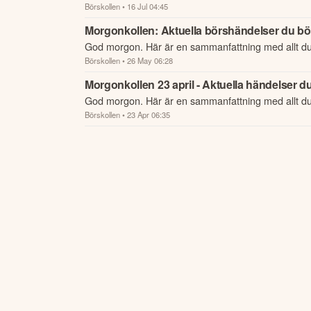
Börskollen
• 16 Jul 04:45
Morgonkollen: Aktuella börshändelser du bör
God morgon. Här är en sammanfattning med allt d
Börskollen
• 26 May 06:28
börsen.
Morgonkollen 23 april - Aktuella händelser du
God morgon. Här är en sammanfattning med allt d
Börskollen
• 23 Apr 06:35
börsen.