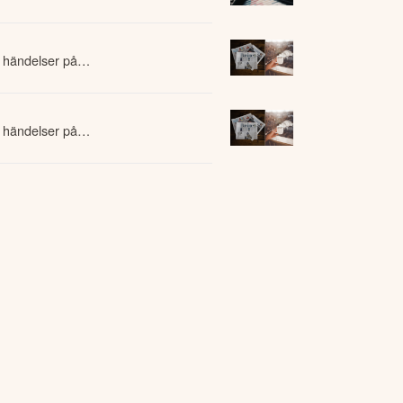
 händelser på
 händelser på