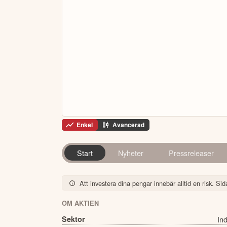
Enkel
Avancerad
Start
Nyheter
Pressreleaser
Att investera dina pengar innebär alltid en risk. Sida
OM AKTIEN
Sektor
Ind