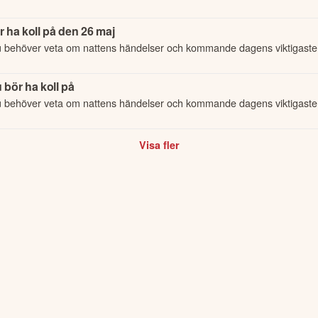
 ha koll på den 26 maj
u behöver veta om nattens händelser och kommande dagens viktigaste
 bör ha koll på
u behöver veta om nattens händelser och kommande dagens viktigaste
Visa fler