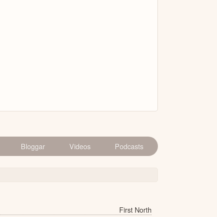
Bloggar
Videos
Podcasts
First North