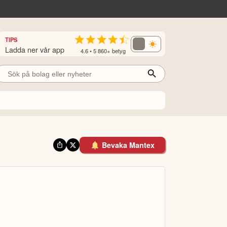
TIPS
Ladda ner vår app
4.6 • 5 860+ betyg
Bevaka Mantex