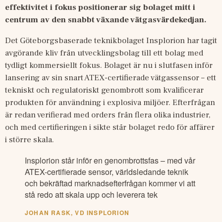
effektivitet i fokus positionerar sig bolaget mitt i 
centrum av den snabbt växande vätgasvärdekedjan.
Det Göteborgsbaserade teknikbolaget Insplorion har tagit 
avgörande kliv från utvecklingsbolag till ett bolag med 
tydligt kommersiellt fokus. Bolaget är nu i slutfasen inför 
lansering av sin snart ATEX-certifierade vätgassensor – ett 
tekniskt och regulatoriskt genombrott som kvalificerar 
produkten för användning i explosiva miljöer. Efterfrågan 
är redan verifierad med orders från flera olika industrier, 
och med certifieringen i sikte står bolaget redo för affärer 
i större skala.
Insplorion står inför en genombrottsfas – med vår
ATEX-certifierade sensor, världsledande teknik
och bekräftad marknadsefterfrågan kommer vi att
stå redo att skala upp och leverera tek
JOHAN RASK, VD INSPLORION