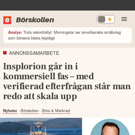
Börskollen
Trots rekordrallyt: Morningstar ser amerikanska småbolag
Analys:
som börsens bästa köpläge
ANNONSSAMARBETE
Insplorion går in i
kommersiell fas – med
verifierad efterfrågan står man
redo att skala upp
Börskollen
Börs & Marknad
Nyheter