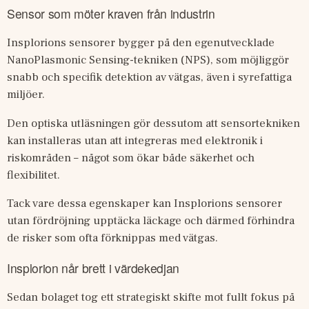
Sensor som möter kraven från industrin
Insplorions sensorer bygger på den egenutvecklade 
NanoPlasmonic Sensing-tekniken (NPS), som möjliggör 
snabb och specifik detektion av vätgas, även i syrefattiga 
miljöer.
Den optiska utläsningen gör dessutom att sensortekniken 
kan installeras utan att integreras med elektronik i 
riskområden – något som ökar både säkerhet och 
flexibilitet.
Tack vare dessa egenskaper kan Insplorions sensorer 
utan fördröjning upptäcka läckage och därmed förhindra 
de risker som ofta förknippas med vätgas.
Insplorion når brett i värdekedjan
Sedan bolaget tog ett strategiskt skifte mot fullt fokus på 