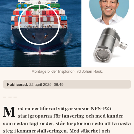
Montage bilder Insplorion, vd Johan Rask.
22 april 2025, 06:49
Publicerad:
M
ed en certifierad vätgassensor NPS-P2 i 
startgroparna för lansering och med kunder 
som redan lagt order, står Insplorion redo att ta nästa 
steg i kommersialiseringen. Med säkerhet och 