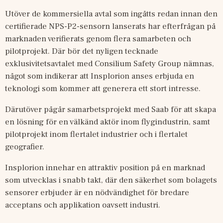
Utöver de kommersiella avtal som ingåtts redan innan den 
certifierade NPS-P2-sensorn lanserats har efterfrågan på 
marknaden verifierats genom flera samarbeten och 
pilotprojekt. Där bör det nyligen tecknade 
exklusivitetsavtalet med Consilium Safety Group nämnas, 
något som indikerar att Insplorion anses erbjuda en 
teknologi som kommer att generera ett stort intresse. 
Därutöver pågår samarbetsprojekt med Saab för att skapa 
en lösning för en välkänd aktör inom flygindustrin, samt 
pilotprojekt inom flertalet industrier och i flertalet 
geografier.
Insplorion innehar en attraktiv position på en marknad 
som utvecklas i snabb takt, där den säkerhet som bolagets 
sensorer erbjuder är en nödvändighet för bredare 
acceptans och applikation oavsett industri.