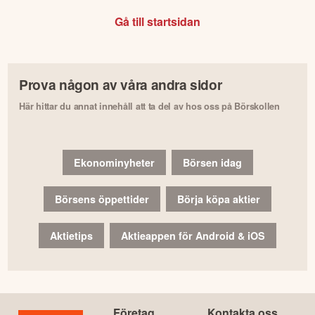
Gå till startsidan
Prova någon av våra andra sidor
Här hittar du annat innehåll att ta del av hos oss på Börskollen
Ekonominyheter
Börsen idag
Börsens öppettider
Börja köpa aktier
Aktietips
Aktieappen för Android & iOS
Företag
Kontakta oss